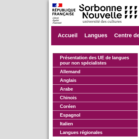
Accueil
Langues
Centre d
Présentation des UE de langues
pour non spécialistes
Allemand
Anglais
Arabe
Chinois
Coréen
Espagnol
Italien
Langues régionales