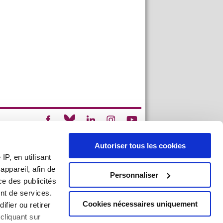
an du site
|
Mentions légales
|
Imprimer
Autoriser tous les cookies
P, en utilisant
ppareil, afin de
Personnaliser
ce des publicités
nt de services.
Cookies nécessaires uniquement
ifier ou retirer
cliquant sur