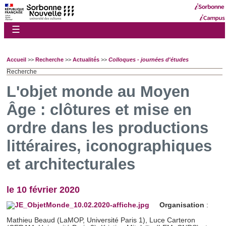
☰
Accueil
>>
Recherche
>>
Actualités
>>
Colloques - journées d'études
Recherche
L'objet monde au Moyen
Âge : clôtures et mise en
ordre dans les productions
littéraires, iconographiques
et architecturales
le 10 février 2020
Organisation
:
Mathieu Beaud (LaMOP, Université Paris 1), Luce Carteron