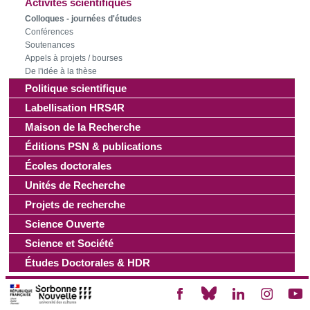
Activités scientifiques
Colloques - journées d'études
Conférences
Soutenances
Appels à projets / bourses
De l'idée à la thèse
Politique scientifique
Labellisation HRS4R
Maison de la Recherche
Éditions PSN & publications
Écoles doctorales
Unités de Recherche
Projets de recherche
Science Ouverte
Science et Société
Études Doctorales & HDR