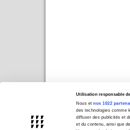
Utilisation responsable 
Nous et
nos 1022 partena
des technologies comme les
diffuser des publicités et
et du contenu, ainsi que d