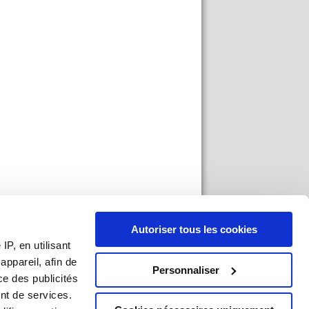
Autoriser tous les cookies
P, en utilisant
ppareil, afin de
Personnaliser
ce des publicités
nt de services.