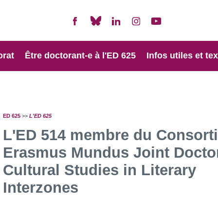
orat
Être doctorant-e à l'ED 625
Infos utiles et te
ED 625
>>
L'ED 625
L'ED 514 membre du Consort
Erasmus Mundus Joint Docto
Cultural Studies in Literary
Interzones