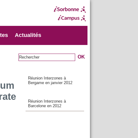
xtes
Actualités
Réunion Interzones à
ium
Bergame en janvier 2012
rate
Réunion Interzones à
Barcelone en 2012