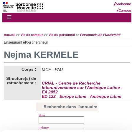
☰
Accueil
>>
Vie de campus
>>
Vie du personnel
>>
Personnels de l'Université
Enseignant et/ou chercheur
Nejma KERMELE
Corps :
MCF - PAU
Structure(s) de
rattachement :
CRIAL - Centre de Recherche
Interuniversitaire sur l'Amérique Latine -
EA 2052
ED 122 - Europe latine - Amérique latine
Recherche dans l'annuaire
Nom
Prénom