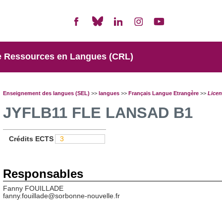
e Ressources en Langues (CRL)
Enseignement des langues (SEL)
>>
langues
>>
Français Langue Etrangère
>>
Licen
JYFLB11 FLE LANSAD B1
Crédits ECTS
3
Responsables
Fanny FOUILLADE
fanny.fouillade@sorbonne-nouvelle.fr