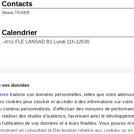
Contacts
Shiela TEXIER
Calendrier
FLE LANSAD B1 Lundi 11h-12h30
- AT01
de vos données
ires
traitons vos données personnelles, telles que votre adresse I
 cookies pour stocker et accéder à des informations sur votre a
 du contenu personnalisés, d'effectuer des mesures de performan
e réaliser des études d’audience, favorisant ainsi le développeme
l'utilisation de vos données et à leurs finalités. Vous pouvez mod
moment en consultant la Déclaration relative aux cookies ou en 