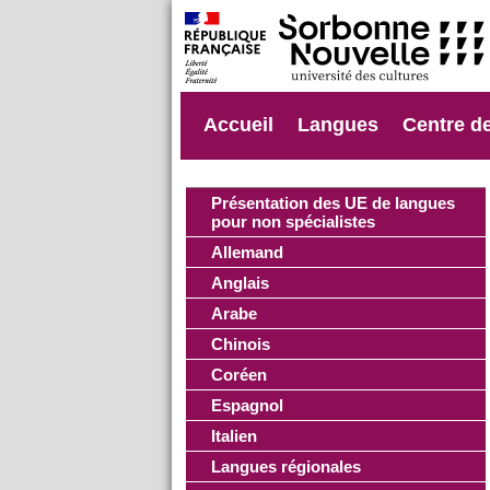
Accueil
Langues
Centre d
Présentation des UE de langues
pour non spécialistes
Allemand
Anglais
Arabe
Chinois
Coréen
Espagnol
Italien
Langues régionales