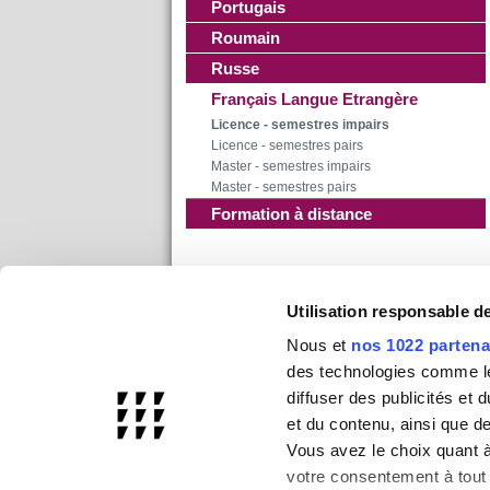
Portugais
Roumain
Russe
Français Langue Etrangère
Licence - semestres impairs
Licence - semestres pairs
Master - semestres impairs
Master - semestres pairs
Formation à distance
Utilisation responsable 
Nous et
nos 1022 partena
des technologies comme les
diffuser des publicités et
et du contenu, ainsi que d
Vous avez le choix quant à 
votre consentement à tout 