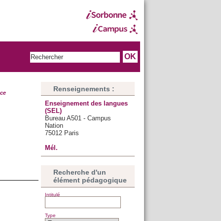
Renseignements :
ce
Enseignement des langues
(SEL)
Bureau A501 - Campus
Nation
75012 Paris
Mél.
Recherche d'un
élément pédagogique
Intitulé
Type