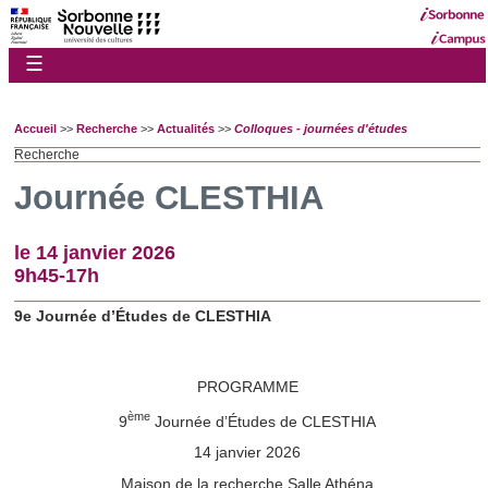
☰
Accueil
>>
Recherche
>>
Actualités
>>
Colloques - journées d'études
Recherche
Journée CLESTHIA
le 14 janvier 2026
9h45-17h
9e Journée d’Études de CLESTHIA
PROGRAMME
ème
9
Journée d’Études de CLESTHIA
14 janvier 2026
Maison de la recherche Salle Athéna