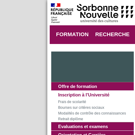
FORMATION
RECHERCHE
Offre de formation
Inscription à l'Université
Frais de scolarité
Bourses sur critères sociaux
Modalités de contrôle des connaissances
Retrait diplôme
Evaluations et examens
Orientation et Carrière