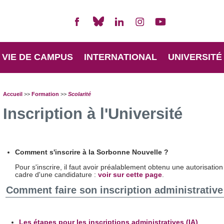
VIE DE CAMPUS
INTERNATIONAL
UNIVERSITÉ
Accueil
>>
Formation
>>
Scolarité
Inscription à l'Université
Comment s'inscrire à la Sorbonne Nouvelle ?
Pour s'inscrire, il faut avoir préalablement obtenu une autorisation
cadre d'une candidature :
voir sur cette page
.
Comment faire son inscription administrative
Les étapes pour les inscriptions administratives (IA)