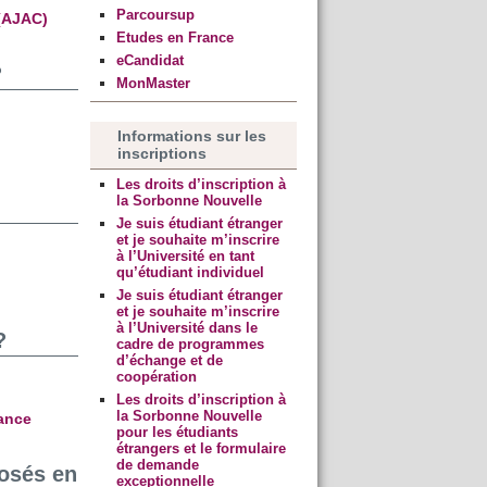
Parcoursup
(AJAC)
Etudes en France
eCandidat
?
MonMaster
Informations sur les
inscriptions
Les droits d’inscription à
la Sorbonne Nouvelle
Je suis étudiant étranger
et je souhaite m’inscrire
à l’Université en tant
qu’étudiant individuel
Je suis étudiant étranger
et je souhaite m’inscrire
à l’Université dans le
?
cadre de programmes
d’échange et de
coopération
Les droits d’inscription à
la Sorbonne Nouvelle
tance
pour les étudiants
étrangers et le formulaire
de demande
posés en
exceptionnelle