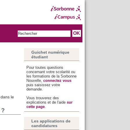
Guichet numérique
étudiant
Pour toutes questions
concernant votre scolarité ou
les formations de la Sorbonne
Nouvelle,
connectez vous
puis saisissez votre
demande.
 dans le
Vous trouverez des
explications et de l'aide
sur
cette page
.
 ?
Les applications de
candidatures