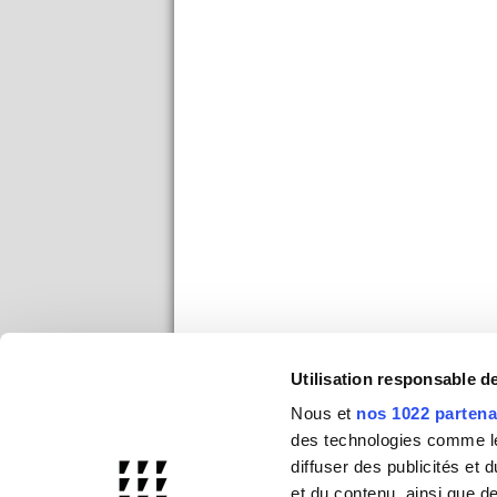
Utilisation responsable 
Nous et
nos 1022 partena
des technologies comme les
diffuser des publicités et
et du contenu, ainsi que d