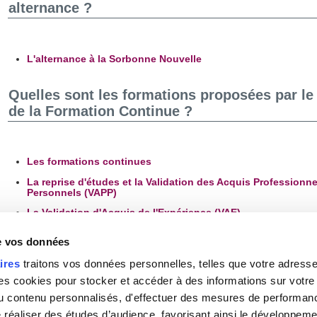
alternance ?
L'alternance à la Sorbonne Nouvelle
Quelles sont les formations proposées par le
de la Formation Continue ?
Les formations continues
La reprise d'études et la Validation des Acquis Professionne
Personnels (VAPP)
La Validation d'Acquis de l'Expérience (VAE)
de vos données
ires
traitons vos données personnelles, telles que votre adresse I
 cookies pour stocker et accéder à des informations sur votre a
 du contenu personnalisés, d'effectuer des mesures de performan
e réaliser des études d’audience, favorisant ainsi le développeme