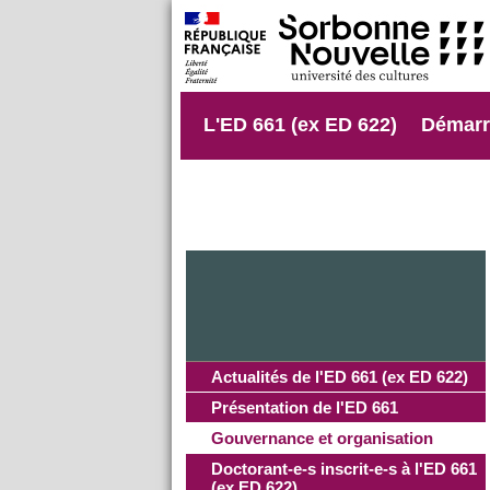
L'ED 661 (ex ED 622)
Démarr
Actualités
Actualités de l'ED 661 (ex ED 622)
Présentation de l'ED 661
Gouvernance et organisation
Doctorant-e-s inscrit-e-s à l'ED 661
(ex ED 622)