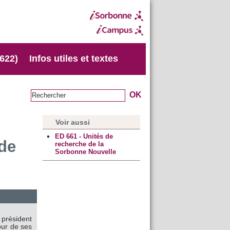
 622)
Infos utiles et textes
Voir aussi
ED 661 - Unités de
de
recherche de la
Sorbonne Nouvelle
s président
jour de ses