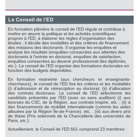
Le Conseil de l'ED
En formation plénière le conseil de l’ED régule et contribue à
mettre en œuvre la politique et les activités scientifiques
propres à l'ED, à élaborer les règles d’organisation des
études ; il décide des modalités et des critères de financement
des missions des doctorants. Il organise les enquêtes et
analyse les résultats (enquêtes consacrées aux attentes des
doctorants à l’entrée en doctorat, enquêtes de satisfaction,
enquêtes consacrées au devenir professionnel des diplômés,
etc.). Le conseil de l’ED organise des formations doctorales en
fonction des budgets disponibles.
En formation restreinte (aux chercheurs et enseignants-
chercheurs), le conseil de l’ED fixe les critères et les modalités
(i) d’admission et de réinscription au doctorat; (ii) d’allocation
des contrats doctoraux. Le conseil de l’ED sélectionne les
candidats présentés par l’ED (avec ou sans audition) (i) aux
bourses du CSC, de la Région, aux contrats Inspire, etc. ; (ii) à
des financements de mobilité internationale (comme les aides
allouées par la Région Île-de-France), etc. ; (iii) aux divers prix
de thèse (Prix solennels de la Chancellerie des universités de
Paris, etc.).
Actuellement, le Conseil de l'ED 661 comprend 23 membres :