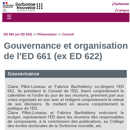
☰
ED 661 (ex ED 622)
>>
Présentation
>>
Conseil
Gouvernance et organisation
de l'ED 661 (ex ED 622)
Gouvernance
Claire Pillot-Loiseau et Fabrice Barthélémy co-dirigent l’ED
661. Ils président le Conseil de l'ED, fixent conjointement le
calendrier et l’ordre du jour de ses réunions, prennent part aux
votes organisés en son sein et rédigent conjointement le relevé
de ses décisions. Ils mettent en œuvre conjointement la
politique de l’ED.
Claire Pillot-Loiseau et Fabrice Barthélémy exécutent le
budget, représentent l'ED dans les réunions des responsables
de composante, à la commission des publications, au Collège
des écoles doctorales de la Sorbonne nouvelle, etc.