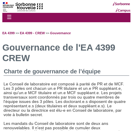
☰
EA 4399
>>
EA 4399 - CREW
>>
Gouvernance
Gouvernance de l'EA 4399
CREW
Charte de gouvernance de l'équipe
Le Conseil de laboratoire est composé à parité de PR et de MCF.
Les 3 pôles ont chacun un.e PR titulaire et un.e PR suppléant.e,
ainsi qu'un.e MCF titulaire et un.e MCF suppléant.e. Les projets
transversaux sont coordonnés par trois ou quatre membres de
l'équipe issues des 3 pôles. Les doctorant.e.s disposent de quatre
représentant.e.s (deux titulaires et deux suppléant.e.s). Le
directeur ou la directrice est élu-e en Conseil de laboratoire, par
vote à bulletin secret.
Les mandats du Conseil de laboratoire sont de deux ans
renouvelables. Il n'est pas possible de cumuler deux