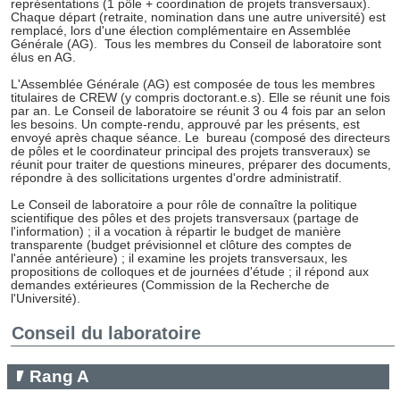
représentations (1 pôle + coordination de projets transversaux).
Chaque départ (retraite, nomination dans une autre université) est
remplacé, lors d'une élection complémentaire en Assemblée
Générale (AG). Tous les membres du Conseil de laboratoire sont
élus en AG.
L'Assemblée Générale (AG) est composée de tous les membres
titulaires de CREW (y compris doctorant.e.s). Elle se réunit une fois
par an. Le Conseil de laboratoire se réunit 3 ou 4 fois par an selon
les besoins. Un compte-rendu, approuvé par les présents, est
envoyé après chaque séance. Le bureau (composé des directeurs
de pôles et le coordinateur principal des projets transveraux) se
réunit pour traiter de questions mineures, préparer des documents,
répondre à des sollicitations urgentes d'ordre administratif.
Le Conseil de laboratoire a pour rôle de connaître la politique
scientifique des pôles et des projets transversaux (partage de
l'information) ; il a vocation à répartir le budget de manière
transparente (budget prévisionnel et clôture des comptes de
l'année antérieure) ; il examine les projets transversaux, les
propositions de colloques et de journées d'étude ; il répond aux
demandes extérieures (Commission de la Recherche de
l'Université).
Conseil du laboratoire
Rang A