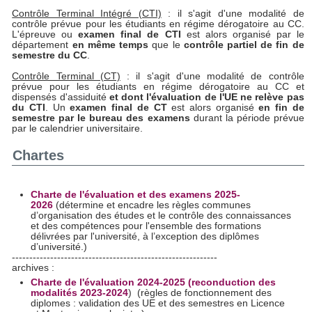
Contrôle Terminal Intégré (CTI)
: il s'agit d'une modalité de
contrôle prévue pour les étudiants en régime dérogatoire au CC.
L'épreuve ou
examen final de CTI
est alors organisé par le
département
en même temps
que le
contrôle partiel de fin de
semestre du CC
.
Contrôle Terminal (CT)
: il s'agit d'une modalité de contrôle
prévue pour les étudiants en régime dérogatoire au CC et
dispensés d'assiduité
et dont l'évaluation de l'UE ne relève pas
du CTI
. Un
examen final de CT
est alors organisé
en fin de
semestre par le bureau des examens
durant la période prévue
par le calendrier universitaire.
Chartes
Charte de l'évaluation et des examens 2025-
2026
(détermine et encadre les règles communes
d’organisation des études et le contrôle des connaissances
et des compétences pour l'ensemble des formations
délivrées par l'université, à l’exception des diplômes
d’université.)
-----------------------------------------------------------
archives :
Charte de l'évaluation 2024-2025 (reconduction des
modalités 2023-2024
) (règles de fonctionnement des
diplomes : validation des UE et des semestres en Licence