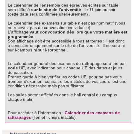
Le calendrier de l'ensemble des épreuves écrites sur table
sera diffusé
sur le site de l'université
le 11 juin au soir
(cette date sera confirmée ultérieurement) .
Le calendrier des examens sur table n'est pas nominatif (vous
ne recevez pas de convocation individuelle).
L'affichage
vaut convocation dès lors que votre matière est
programmée
.
Son affichage doit être accessible à tous et toutes : il est donc
à consulter uniquement sur le site de l'université. Il ne sera ni
sur i-campus ni sur i-sorbonne .
Le calendrier général des examens de rattrapage sera trié par
code
UE, avec indication pour chaque UE des dates et jours
de passation.
Prenez garde à bien vérifier les codes UE pour ne pas vous
tromper d'examen, connaitre les intitulés de vos cours est une
condition nécessaire mais pas suffisante.
Les salles seront affichées dans le hall central du campus
chaque matin
Pour accéder à l'information :
Calendrier des examens de
rattrapages
(lien et fichiers inactifs)
Informations pratiques