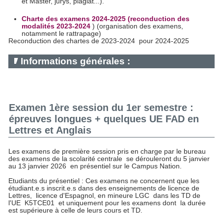
et Master, jurys, plagiat...).
Charte des examens 2024-2025 (reconduction des
modalités 2023-2024
) (organisation des examens,
notamment le rattrapage)
Reconduction des chartes de 2023-2024 pour 2024-2025
Informations générales :
Examen 1ère session du 1er semestre :
épreuves longues + quelques UE FAD en
Lettres et Anglais
Les examens de première session pris en charge par le bureau
des examens de la scolarité centrale se dérouleront du 5 janvier
au 13 janvier 2026 en présentiel sur le Campus Nation.
Etudiants du présentiel : Ces examens ne concernent que les
étudiant.e.s inscrit.e.s dans des enseignements de licence de
Lettres, licence d'Espagnol, en mineure LGC dans les TD de
l'UE K5TCE01 et uniquement pour les examens dont la durée
est supérieure à celle de leurs cours et TD.