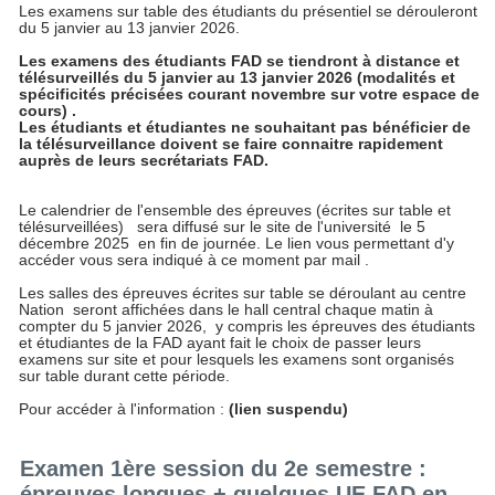
Les examens sur table des étudiants du présentiel se dérouleront
du 5 janvier au 13 janvier 2026.
Les examens des étudiants FAD se tiendront à distance et
télésurveillés du 5 janvier au 13 janvier 2026 (modalités et
spécificités précisées courant novembre sur votre espace de
cours) .
Les étudiants et étudiantes ne souhaitant pas bénéficier de
la télésurveillance doivent se faire connaitre rapidement
auprès de leurs secrétariats FAD.
Le calendrier de l'ensemble des épreuves (écrites sur table et
télésurveillées) sera diffusé sur le site de l'université le 5
décembre 2025 en fin de journée. Le lien vous permettant d'y
accéder vous sera indiqué à ce moment par mail .
Les salles des épreuves écrites sur table se déroulant au centre
Nation seront affichées dans le hall central chaque matin à
compter du 5 janvier 2026, y compris les épreuves des étudiants
et étudiantes de la FAD ayant fait le choix de passer leurs
examens sur site et pour lesquels les examens sont organisés
sur table durant cette période.
Pour accéder à l'information :
(lien suspendu)
Examen 1ère session du 2e semestre :
épreuves longues + quelques UE FAD en