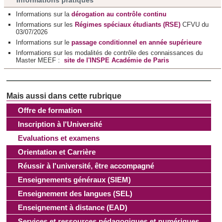
Informations sur la
dérogation au contrôle continu
Informations sur les
Régimes spéciaux étudiants (RSE)
CFVU du
03/07/2026
Informations sur le
passage conditionnel en année supérieure
Informations sur les modalités de contrôle des connaissances du
Master MEEF :
site de l'INSPE Académie de Paris
Offre de formation
Inscription à l'Université
Evaluations et examens
Orientation et Carrière
Réussir à l'université, être accompagné
Enseignements généraux (SIEM)
Enseignement des langues (SEL)
Enseignement à distance (EAD)
Services et ressources pédagogiques et numériques