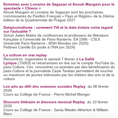
Entretien avec Lorraine de Sagazan et Anouk Maugein pour le
spectacle « Chiens »
Anouk Maugein et Lorraine de Sagazan sont les prochaines
commissaires du Pavillon Français « Pays et Région» de la 16ème
édition de la Quadriennale de Prague 2027.
Datajournalisme : comment l'IA et la data éclaire notre regard
sur l'actualité ?
Schuh Julien Maitre de conférences et professeur de littérature
française à l'université de Paris-Nanterre, EA 1586 - CSLF,
Université Paris Nanterre ; MSH Mondes (en 2025)
Pettineo Camille En poste à l'INA (en 2024)
La culture en vrai replay
Rencontres organisées le samedi 7 février à
La Gaîté
Lyrique
(75003) et retransmises en live sur le compte YouTube du
pass Culture. Ces rencontres co-animées par des bénéficiaires du
pass Culture et la journaliste Zazie Tavitian permettent de toucher
un maximum de jeunes intéressés par les métiers des arts et de la
culture.
Les arts au défi des sciences sociales Replay
du 06 février
2026
Cours au Collège de France - Pierre-Michel Menger
Discours littéraire et discours musical Replay
du 10 février
2026
Cours au Collège de France - Sonia Wieder-Atherton & William
Marx