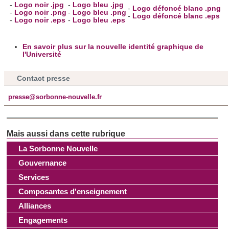
-
Logo noir .jpg
-
Logo bleu .jpg
-
Logo défoncé blanc .png
-
Logo noir .png
-
Logo bleu .png
-
Logo défoncé blanc .eps
-
Logo noir .eps
-
Logo bleu .eps
En savoir plus sur la nouvelle identité graphique de
l'Université
Contact presse
presse@sorbonne-nouvelle.fr
La Sorbonne Nouvelle
Gouvernance
Services
Composantes d'enseignement
Alliances
Engagements