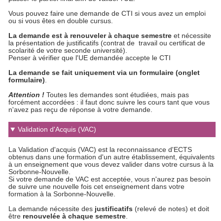
Vous pouvez faire une demande de CTI si vous avez un emploi
ou si vous êtes en double cursus.
La demande est à renouveler à chaque semestre
et nécessite
la présentation de justificatifs (contrat de travail ou certificat de
scolarité de votre seconde université).
Penser à vérifier que l'UE demandée accepte le CTI
La demande se fait uniquement via un formulaire (onglet
formulaire)
.
Attention !
Toutes les demandes sont étudiées, mais pas
forcément accordées : il faut donc suivre les cours tant que vous
n'avez pas reçu de réponse à votre demande.
Validation d'Acquis (VAC)
La Validation d'acquis (VAC) est la reconnaissance d'ECTS
obtenus dans une formation d'un autre établissement, équivalents
à un enseignement que vous devez valider dans votre cursus à la
Sorbonne-Nouvelle.
Si votre demande de VAC est acceptée, vous n'aurez pas besoin
de suivre une nouvelle fois cet enseignement dans votre
formation à la Sorbonne-Nouvelle.
La demande nécessite des
justificatifs
(relevé de notes) et doit
être
renouvelée à
chaque semestre
.