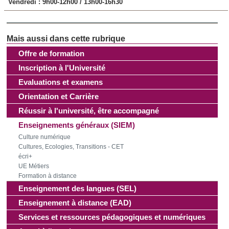
Vendredi :
9h00-12h00 / 13h00-16h30
Offre de formation
Inscription à l'Université
Evaluations et examens
Orientation et Carrière
Réussir à l'université, être accompagné
Enseignements généraux (SIEM)
Culture numérique
Cultures, Ecologies, Transitions - CET
écri+
UE Métiers
Formation à distance
Enseignement des langues (SEL)
Enseignement à distance (EAD)
Services et ressources pédagogiques et numériques