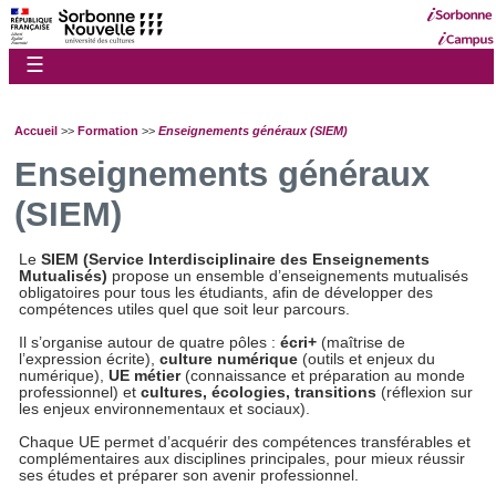
☰
Accueil
>>
Formation
>>
Enseignements généraux (SIEM)
Enseignements généraux
(SIEM)
Le
SIEM (Service Interdisciplinaire des Enseignements
Mutualisés)
propose un ensemble d’enseignements mutualisés
obligatoires pour tous les étudiants, afin de développer des
compétences utiles quel que soit leur parcours.
Il s’organise autour de quatre pôles :
écri+
(maîtrise de
l’expression écrite),
culture numérique
(outils et enjeux du
numérique),
UE métier
(connaissance et préparation au monde
professionnel) et
cultures, écologies, transitions
(réflexion sur
les enjeux environnementaux et sociaux).
Chaque UE permet d’acquérir des compétences transférables et
complémentaires aux disciplines principales, pour mieux réussir
ses études et préparer son avenir professionnel.