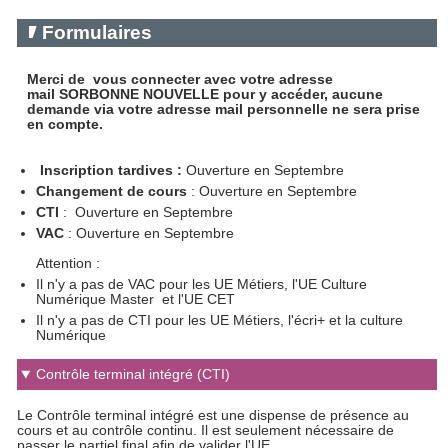
Formulaires
Merci de vous connecter avec votre adresse
mail SORBONNE NOUVELLE pour y accéder, aucune
demande via votre adresse mail personnelle ne sera prise
en compte.
Inscription tardives :
Ouverture en Septembre
Changement de cours
: Ouverture en Septembre
CTI
: Ouverture en Septembre
VAC
: Ouverture en Septembre
Attention :
Il n'y a pas de VAC pour les UE Métiers, l'UE Culture
Numérique Master et l'UE CET
Il n'y a pas de CTI pour les UE Métiers, l'écri+ et la culture
Numérique
Contrôle terminal intégré (CTI)
Le Contrôle terminal intégré est une dispense de présence au
cours et au contrôle continu. Il est seulement nécessaire de
passer le partiel final afin de valider l'UE.