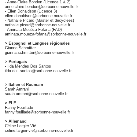
- Anne-Claire Bondon (Licence 1 & 2)
anne-claire.bondon@sorbonne-nouvelle.fr
- Ellen Donaldson (Licence 3)
ellen.donaldson@sorbonne-nouvelle.fr
- Nathalie Picard (Master et decyclées)
nathalie.picard@sorbonne-nouvelle.fr
- Aminata Mouëza-Fofana (FAD)
aminata.moueza-fofana@sorbonne-nouvelle.fr
> Espagnol et Langues régionales
Gianna Schmitter
gianna.schmitter@sorbonne-nouvelle.fr
> Portugais
- Ilda Mendes Dos Santos
ilda.dos-santos@sorbonne-nouvelle.fr
> Italien et Roumain
Sarah Amrani
sarah.amrani@sorbonne-nouvelle.fr
> FLE
Fanny Fouillade
fanny.fouillade@sorbonne-nouvelle.fr
> Allemand
Céline Largier Vié
celine.largier-vie@sorbonne-nouvelle.fr