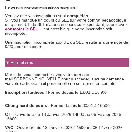
Lors des inscriptions pédagogiques :
Vérifiez que vos inscriptions sont
complètes
.
S'il vous manque un cours du SEL sur votre contrat pédagogique
ou qu'une UE du SEL n'a aucun cours correspondant, vous devez
contacter le SEL
. Il est possible que votre inscription soit
incomplète.
Une inscription incomplète aux UE du SEL résultera à une note de
0/20 pour ces cours.
Formulaires
Merci de vous connecter avec votre adresse
mail SORBONNE NOUVELLE pour y accéder, aucune demande
via votre adresse mail personnelle ne sera prise en compte.
Inscription tardives :
Fermé depuis le 13/02 à 16h00
Changment de cours :
Fermé depuis le 30/01 à 16h00
CTI
: Ouverture du 13 Janvier 2026 14h00 au 06 Février 2026
16h00
VAC
: Ouverture du 13 Janvier 2026 14h00 au 06 Février 2026