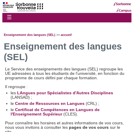
☰
Enseignement des langues (SEL)
>>
accueil
Enseignement des langues
(SEL)
Le Service des enseignements des langues (SEL) regroupe les
UE adressées à tous les étudiants de l'université, en fonction du
programme de cours défini par chaque formation.
Il regroupe :
les
LAngues pour Spécialistes d'Autres Disciplines
(LANSAD) ;
le
Centre de Ressources en Langues
(CRL) ;
le
Certificat de Compétences en Langues de
l'Enseignement Supérieur
(CLES).
Pour connaître les horaires et autres informations de vos cours,
nous vous invitons à consulter les
pages de vos cours
sur le
site.