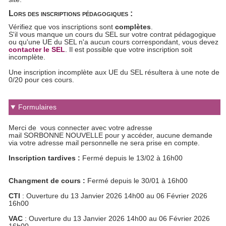
Lors des inscriptions pédagogiques :
Vérifiez que vos inscriptions sont
complètes
.
S'il vous manque un cours du SEL sur votre contrat pédagogique
ou qu'une UE du SEL n'a aucun cours correspondant, vous devez
contacter le SEL
. Il est possible que votre inscription soit
incomplète.
Une inscription incomplète aux UE du SEL résultera à une note de
0/20 pour ces cours.
Formulaires
Merci de vous connecter avec votre adresse
mail SORBONNE NOUVELLE pour y accéder, aucune demande
via votre adresse mail personnelle ne sera prise en compte.
Inscription tardives :
Fermé depuis le 13/02 à 16h00
Changment de cours :
Fermé depuis le 30/01 à 16h00
CTI
: Ouverture du 13 Janvier 2026 14h00 au 06 Février 2026
16h00
VAC
: Ouverture du 13 Janvier 2026 14h00 au 06 Février 2026