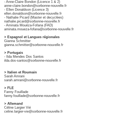
- Anne-Claire Bondon (Licence 1 & 2)
anne-claire.bondon@sorbonne-nouvelle.fr
- Ellen Donaldson (Licence 3)
ellen.donaldson@sorbonne-nouvelle.fr
- Nathalie Picard (Master et decyclées)
nathalie.picard@sorbonne-nouvelle.fr
- Aminata Mouëza-Fofana (FAD)
aminata.moueza-fofana@sorbonne-nouvelle.fr
> Espagnol et Langues régionales
Gianna Schmitter
gianna.schmitter@sorbonne-nouvelle.fr
> Portugais
- Ilda Mendes Dos Santos
ilda.dos-santos@sorbonne-nouvelle.fr
> Italien et Roumain
Sarah Amrani
sarah.amrani@sorbonne-nouvelle.fr
> FLE
Fanny Fouillade
fanny.fouillade@sorbonne-nouvelle.fr
> Allemand
Céline Largier Vié
celine.largier-vie@sorbonne-nouvelle.fr