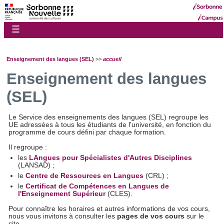
☰
Enseignement des langues (SEL)
>>
accueil
Enseignement des langues
(SEL)
Le Service des enseignements des langues (SEL) regroupe les
UE adressées à tous les étudiants de l'université, en fonction du
programme de cours défini par chaque formation.
Il regroupe :
les
LAngues pour Spécialistes d'Autres Disciplines
(LANSAD) ;
le
Centre de Ressources en Langues
(CRL) ;
le
Certificat de Compétences en Langues de
l'Enseignement Supérieur
(CLES).
Pour connaître les horaires et autres informations de vos cours,
nous vous invitons à consulter les
pages de vos cours
sur le
site.