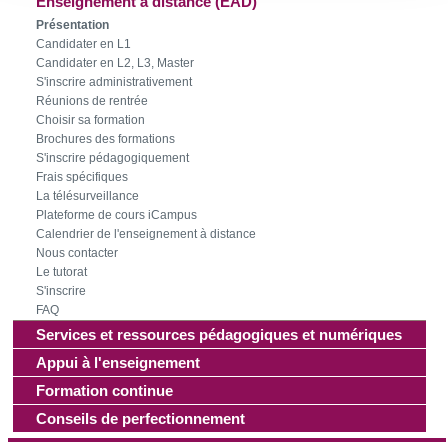
Enseignement à distance (EAD)
consentement à tout moment à partir de la déclaration sur
Présentation
les cookies.
Candidater en L1
Candidater en L2, L3, Master
S'inscrire administrativement
Les cookies nous permettent de personnaliser le contenu
Réunions de rentrée
et les annonces, d'offrir des fonctionnalités relatives aux
Choisir sa formation
médias sociaux et d'analyser notre trafic. Nous
Brochures des formations
S'inscrire pédagogiquement
partageons également des informations sur l'utilisation de
Frais spécifiques
notre site avec nos partenaires de médias sociaux, de
La télésurveillance
publicité et d'analyse, qui peuvent combiner celles-ci avec
Plateforme de cours iCampus
d'autres informations que vous leur avez fournies ou qu'ils
Calendrier de l'enseignement à distance
Nous contacter
ont collectées lors de votre utilisation de leurs services.
Le tutorat
S'inscrire
FAQ
Services et ressources pédagogiques et numériques
Appui à l'enseignement
Formation continue
Conseils de perfectionnement