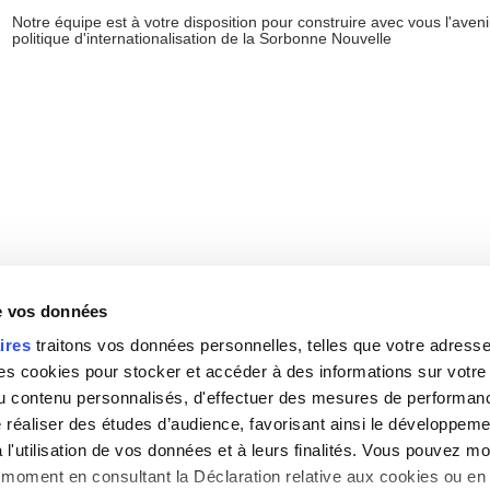
Notre équipe est à votre disposition pour construire avec vous l'aveni
politique d'internationalisation de la Sorbonne Nouvelle
de vos données
ires
traitons vos données personnelles, telles que votre adresse I
 cookies pour stocker et accéder à des informations sur votre a
 du contenu personnalisés, d'effectuer des mesures de performan
e réaliser des études d’audience, favorisant ainsi le développeme
l'utilisation de vos données et à leurs finalités. Vous pouvez mod
moment en consultant la Déclaration relative aux cookies ou en 
Gestion des cookies
|
Haut de la page
|
Contact
|
Pl