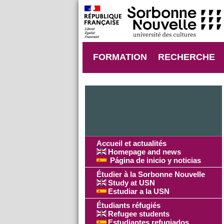
FORMATION
RECHERCHE
Accueil et actualités
Homepage and news
Página de inicio y noticias
Étudier à la Sorbonne Nouvelle
Study at USN
Estudiar a la USN
Étudiants réfugiés
Refugee students
Estudiantes refugiados