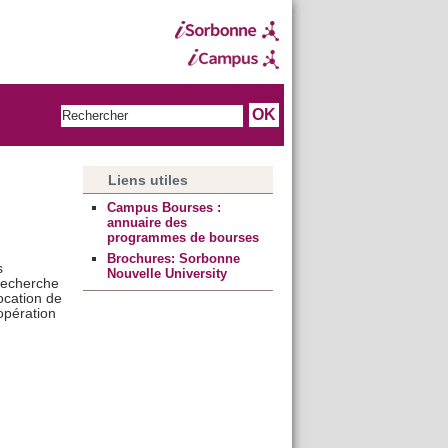
Liens utiles
Campus Bourses :
annuaire des
programmes de bourses
Brochures: Sorbonne
s
Nouvelle University
recherche
ocation de
opération