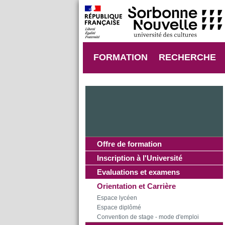
FORMATION
RECHERCHE
Offre de formation
Inscription à l'Université
Evaluations et examens
Orientation et Carrière
Espace lycéen
Espace diplômé
Convention de stage - mode d'emploi