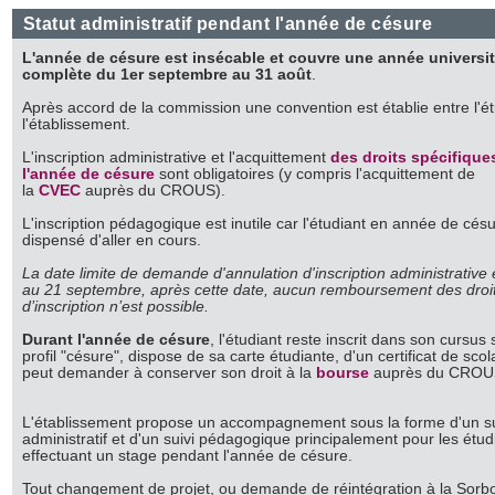
Statut administratif pendant l'année de césure
L'année de césure est insécable et couvre une année universit
complète du 1er septembre au 31 août
.
Après accord de la commission une convention est établie entre l'ét
l'établissement.
L'inscription administrative et l'acquittement
des droits spécifique
l'année de césure
sont obligatoires (y compris l'acquittement de
la
CVEC
auprès du CROUS).
L'inscription pédagogique est inutile car l'étudiant en année de césu
dispensé d'aller en cours.
La date limite de demande d'annulation d'inscription administrative 
au 21 septembre, après cette date, aucun remboursement des droi
d’inscription n’est possible.
Durant l'année de césure
, l'étudiant reste inscrit dans son cursus 
profil "césure", dispose de sa carte étudiante, d'un certificat de scola
peut demander à conserver son droit à la
bourse
auprès du CROU
L'établissement propose un accompagnement sous la forme d'un su
administratif et d'un suivi pédagogique principalement pour les étud
effectuant un stage pendant l'année de césure.
Tout changement de projet, ou demande de réintégration à la Sorb