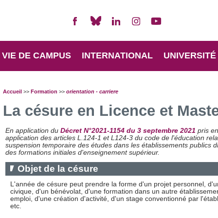
VIE DE CAMPUS
INTERNATIONAL
UNIVERSITÉ
Accueil
>>
Formation
>>
orientation - carriere
La césure en Licence et Maste
En application du
Décret N°2021-1154 du 3 septembre 2021
pris e
application des articles L.124-1 et L124-3 du code de l'éducation relat
suspension temporaire des études dans les établissements publics d
des formations initiales d'enseignement supérieur.
Objet de la césure
L'année de césure peut prendre la forme d'un projet personnel, d'u
civique, d'un bénévolat, d'une formation dans un autre établissemen
emploi, d'une création d'activité, d'un stage conventionné par l'étab
etc.