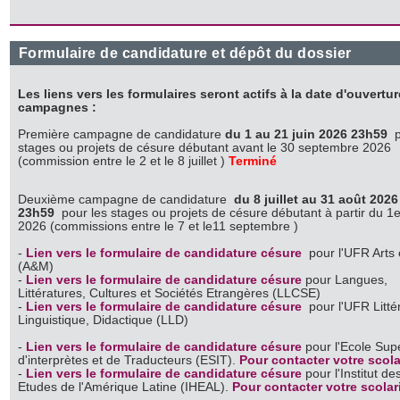
Formulaire de candidature et dépôt du dossier
Les liens vers les formulaires seront actifs à la date d'ouvertu
campagnes :
Première campagne de candidature
du 1 au 21 juin 2026 23h59
p
stages ou projets de césure débutant avant le 30 septembre 2026
(commission entre le 2 et le 8 juillet )
Terminé
Deuxième campagne de candidature
du 8 juillet au 31 août 2026
23h59
pour les stages ou projets de césure débutant à partir du 1e
2026 (commissions entre le 7 et le11 septembre )
-
Lien vers le formulaire de candidature césure
pour l'UFR Arts 
(A&M)
-
Lien vers le formulaire de candidature césure
pour Langues,
Littératures, Cultures et Sociétés Etrangères (LLCSE)
-
Lien vers le formulaire de candidature césure
pour l'UFR Litté
Linguistique, Didactique (LLD)
-
Lien vers le formulaire de candidature césure
pour l'Ecole Sup
d'interprètes et de Traducteurs (ESIT).
Pour contacter votre scola
-
Lien vers le formulaire de candidature césure
pour l'Institut d
Etudes de l'Amérique Latine (IHEAL).
Pour contacter votre scolar