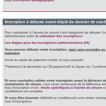
page
Inscription pédagogique
)
Inscription à débuter avant dépôt du dossier de cand
Pour candidater à l'année de césure il est obligatoire de débuter l'in
administrative selon
le calendrier des inscriptions
:
Les étapes pour les inscriptions administratives (IA)
Vous pouvez débuter votre inscription,
mais sans procéder au
paiement
Arrivé au stade du paiement cocher la case suivante :
'Paiement à la demande via CB payboxmail' et cliquer sur 'Continue
Si vous souhaitez valider votre inscription avant la décision de
commission de césure
, vous serez remboursé de la différence ent
frais d'inscription et les
droits spécifiques à l'année de césure
si
candidature est acceptée.
Si vous êtes boursier
(définitif ou conditionnel) vous restez exem
frais d'inscriptions.