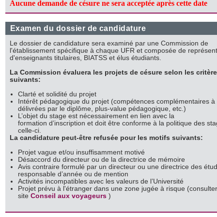
Aucune demande de césure ne sera acceptée après cette date
Examen du dossier de candidature
Le dossier de candidature sera examiné par une Commission de
l'établissement spécifique à chaque UFR et composée de représen
d'enseignants titulaires, BIATSS et élus étudiants.
La Commission évaluera les projets de césure selon les critèr
suivants:
Clarté et solidité du projet
Intérêt pédagogique du projet (compétences complémentaires à 
délivrées par le diplôme, plus-value pédagogique, etc.)
L’objet du stage est nécessairement en lien avec la
formation d’inscription et doit être conforme à la politique des st
celle-ci.
La candidature peut-être refusée pour les motifs suivants:
Projet vague et/ou insuffisamment motivé
Désaccord du directeur ou de la directrice de mémoire
Avis contraire formulé par un directeur ou une directrice des étu
responsable d’année ou de mention
Activités incompatibles avec les valeurs de l’Université
Projet prévu à l'étranger dans une zone jugée à risque (consulter
site
Conseil aux voyageurs
)