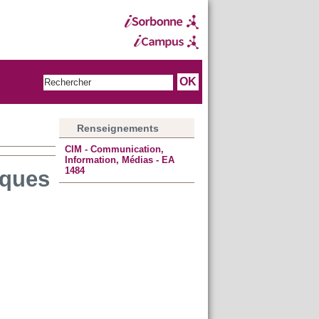
Renseignements
CIM - Communication,
Information, Médias - EA
1484
iques