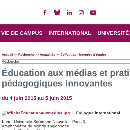
VIE DE CAMPUS
INTERNATIONAL
UNIVERSITÉ
Accueil
>>
Recherche
>>
Actualités
>>
Colloques - journées d'études
Recherche
Éducation aux médias et prat
pédagogiques innovantes
du 4 juin 2015 au 5 juin 2015
Colloque international
Lieu
: Université Sorbonne Nouvelle - Paris 3,
Amphithéâtre du Monde anglophone