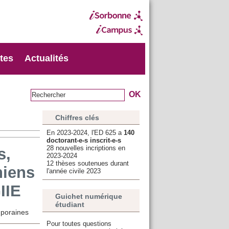
xtes
Actualités
Chiffres clés
En 2023-2024, l'ED 625 a
140
doctorant-e-s inscrit-e-s
28 nouvelles incriptions en
s,
2023-2024
12 thèses soutenues durant
niens
l'année civile 2023
IIE
Guichet numérique
étudiant
mporaines
Pour toutes questions