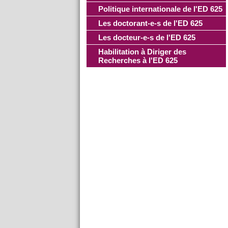
Politique internationale de l'ED 625
Les doctorant-e-s de l'ED 625
Les docteur-e-s de l'ED 625
Habilitation à Diriger des
Recherches à l'ED 625