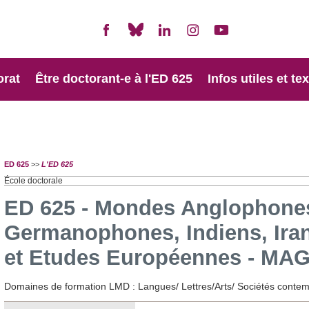
orat
Être doctorant-e à l'ED 625
Infos utiles et te
ED 625
>>
L'ED 625
École doctorale
ED 625 - Mondes Anglophone
Germanophones, Indiens, Ira
et Etudes Européennes - MAG
Domaines de formation LMD : Langues/ Lettres/Arts/ Sociétés conte