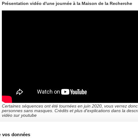
Présentation vidéo d'une journée à la Maison de la Recherche
Certaines séquences ont été tournées en juin 2020, vous verrez don
personnes sans masques.
Crédits et plus d'explications dans la descr
vidéo sur youtube
de vos données