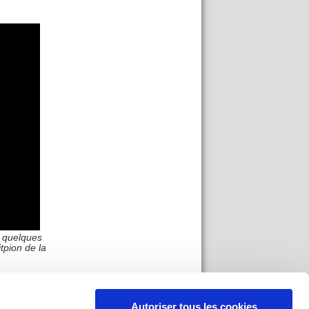
c quelques
itpion de la
Autoriser tous les cookies