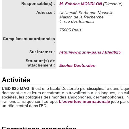
Responsable(s) :
M. Fabrice MOURLON
(Directeur)
Adresse :
Université Sorbonne Nouvelle
Maison de la Recherche
4, rue des Irlandais
75005 Paris
Complément coordonnées
:
Sur Internet :
http://www.univ-paris3.fr/ed625
Structure(s) de
rattachement :
Ecoles Doctorales
Activités
L'ED 625 MAGIIE
est une Ecole Doctorale pluridisciplinaire dans laque
doctorant-e-s et leurs encadrant-e-s travaillent sur les langues, les cul
sociétés, les politiques des mondes anglophones, germanophones, in
iraniens ainsi que sur l’Europe.
L'ouverture internationale
joue par 
un rôle central dans l'ED.