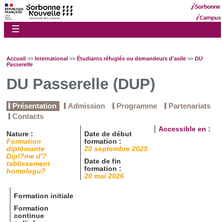
☰
Accueil
>>
International
>>
Étudiants réfugiés ou demandeurs d'asile
>>
DU
Passerelle
DU Passerelle (DUP)
Présentation
Admission
Programme
Partenariats
Contacts
Accessible en :
Nature :
Date de début
Formation
formation :
diplômante
20 septembre 2025
Dipl?me d'?
Date de fin
tablissement
formation :
homologu?
20 mai 2026
Formation initiale
Formation
continue