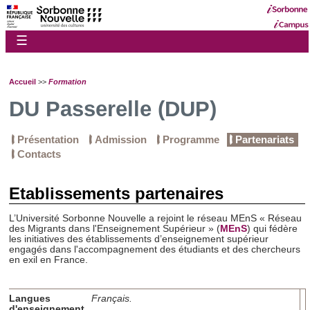
☰
Accueil
>>
Formation
DU Passerelle (DUP)
Présentation
Admission
Programme
Partenariats
Contacts
Etablissements partenaires
L’Université Sorbonne Nouvelle a rejoint le réseau MEnS
« Réseau
des Migrants dans l'Enseignement Supérieur » (
MEnS
) qui fédère
les initiatives des établissements d’enseignement supérieur
engagés dans l'accompagnement des étudiants et des chercheurs
en exil en France.
Langues
Français.
d'enseignement