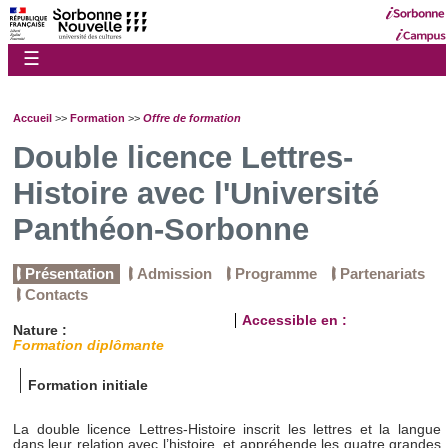
☰
Accueil
>>
Formation
>>
Offre de formation
Double licence Lettres-
Histoire avec l'Université
Panthéon-Sorbonne
Présentation
Admission
Programme
Partenariats
Contacts
Accessible en :
Nature :
Formation diplômante
Formation initiale
La double licence Lettres-Histoire inscrit les lettres et la langue
dans leur relation avec l’histoire, et appréhende les quatre grandes