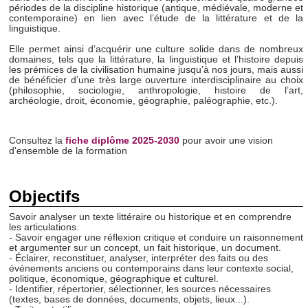
périodes de la discipline historique (antique, médiévale, moderne et
contemporaine) en lien avec l’étude de la littérature et de la
linguistique.
Elle permet ainsi d’acquérir une culture solide dans de nombreux
domaines, tels que la littérature, la linguistique et l’histoire depuis
les prémices de la civilisation humaine jusqu’à nos jours, mais aussi
de bénéficier d’une très large ouverture interdisciplinaire au choix
(philosophie, sociologie, anthropologie, histoire de l’art,
archéologie, droit, économie, géographie, paléographie, etc.).
Consultez la
fiche diplôme 2025-2030
pour avoir une vision
d'ensemble de la formation
Objectifs
Savoir analyser un texte littéraire ou historique et en comprendre
les articulations.
- Savoir engager une réflexion critique et conduire un raisonnement
et argumenter sur un concept, un fait historique, un document.
- Éclairer, reconstituer, analyser, interpréter des faits ou des
événements anciens ou contemporains dans leur contexte social,
politique, économique, géographique et culturel.
- Identifier, répertorier, sélectionner, les sources nécessaires
(textes, bases de données, documents, objets, lieux...).