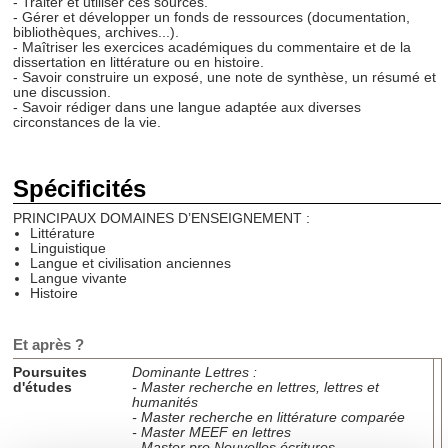
- Traiter et utiliser ces sources.
- Gérer et développer un fonds de ressources (documentation,
bibliothèques, archives...).
- Maîtriser les exercices académiques du commentaire et de la
dissertation en littérature ou en histoire.
- Savoir construire un exposé, une note de synthèse, un résumé et
une discussion.
- Savoir rédiger dans une langue adaptée aux diverses
circonstances de la vie.
Spécificités
PRINCIPAUX DOMAINES D’ENSEIGNEMENT :
Littérature
Linguistique
Langue et civilisation anciennes
Langue vivante
Histoire
Et après ?
Poursuites
Dominante Lettres :
d'études
- Master recherche en lettres, lettres et
humanités
- Master recherche en littérature comparée
- Master MEEF en lettres
- Master pro Nouvelles écritures