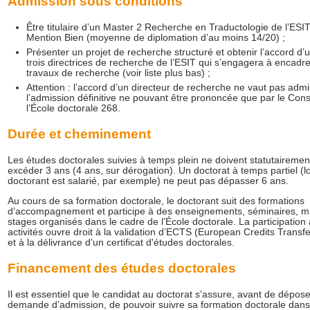
Admission sous conditions
Être titulaire d’un Master 2 Recherche en Traductologie de l’ESI
Mention Bien (moyenne de diplomation d’au moins 14/20) ;
Présenter un projet de recherche structuré et obtenir l’accord d’
trois directrices de recherche de l’ESIT qui s’engagera à encadre
travaux de recherche (voir liste plus bas) ;
Attention : l’accord d’un directeur de recherche ne vaut pas admi
l’admission définitive ne pouvant être prononcée que par le Cons
l’École doctorale 268.
Durée et cheminement
Les études doctorales suivies à temps plein ne doivent statutairemen
excéder 3 ans (4 ans, sur dérogation). Un doctorat à temps partiel (l
doctorant est salarié, par exemple) ne peut pas dépasser 6 ans.
Au cours de sa formation doctorale, le doctorant suit des formations
d’accompagnement et participe à des enseignements, séminaires, m
stages organisés dans le cadre de l’École doctorale. La participation
activités ouvre droit à la validation d’ECTS (European Credits Transf
et à la délivrance d'un certificat d'études doctorales.
Financement des études doctorales
Il est essentiel que le candidat au doctorat s’assure, avant de dépose
demande d’admission, de pouvoir suivre sa formation doctorale dan