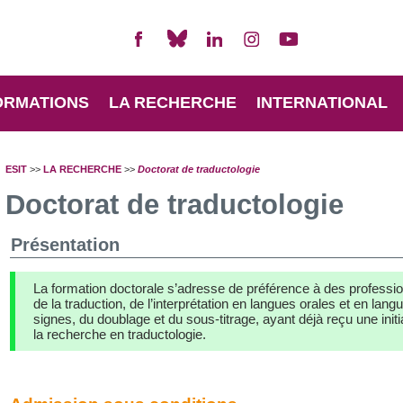
ORMATIONS
LA RECHERCHE
INTERNATIONAL
ESIT
>>
LA RECHERCHE
>>
Doctorat de traductologie
Doctorat de traductologie
Présentation
La formation doctorale s’adresse de préférence à des professi
de la traduction, de l’interprétation en langues orales et en lang
signes, du doublage et du sous-titrage, ayant déjà reçu une initi
la recherche en traductologie.