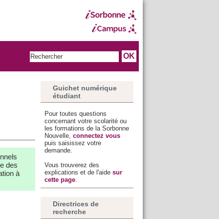
Guichet numérique
étudiant
Pour toutes questions
concernant votre scolarité ou
les formations de la Sorbonne
Nouvelle,
connectez vous
puis saisissez votre
demande.
onnels
ue des
Vous trouverez des
explications et de l'aide
sur
ation à
cette page
.
Directrices de
recherche