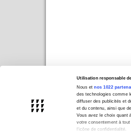
Utilisation responsable 
Nous et
nos 1022 partena
des technologies comme les
diffuser des publicités et
et du contenu, ainsi que d
Vous avez le choix quant à 
votre consentement à tout 
l'icône de confidentialité.