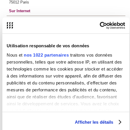
75012 Paris
Sur Internet
Préinscription 2026/2027
La pré-inscription pour l’année 2026-2027 du DULF est terminée. Il n’y a
plus de dossiers.
Utilisation responsable de vos données
La période d’inscription pour le DULF 2027/2028 est
en mai 2027
.
Consulter le site à partir de la fin du mois d’octobre pour connaitre les
Nous et
nos 1022 partenaires
traitons vos données
dates.
personnelles, telles que votre adresse IP, en utilisant des
technologies comme les cookies pour stocker et accéder
Campus Nation
à des informations sur votre appareil, afin de diffuser des
La Sorbonne Nouvelle se trouve désormais sur le nouveau
Campus
publicités et du contenu personnalisés, d'effectuer des
Nation
mesures de performance des publicités et du contenu,
Voici comment accéder au secrétariat pédagogique du DULF.
ainsi que de réaliser des études d’audience, favorisant
ainsi le développement de services. Vous avez le choix
quant à l'utilisation de vos données et à leurs finalités.
Vous pouvez modifier ou retirer votre consentement à tout
Afficher les détails
moment en consultant la Déclaration relative aux cookies