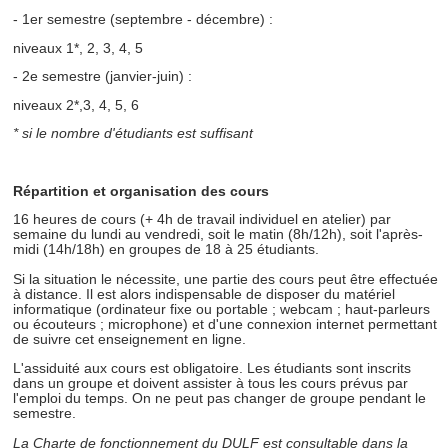
- 1er semestre (septembre - décembre) :
niveaux 1*, 2, 3, 4, 5
- 2e semestre (janvier-juin) :
niveaux 2*,3, 4, 5, 6
* si le nombre d'étudiants est suffisant
Répartition et organisation des cours
16 heures de cours (+ 4h de travail individuel en atelier) par
semaine du lundi au vendredi, soit le matin (8h/12h), soit l'après-
midi (14h/18h) en groupes de 18 à 25 étudiants.
Si la situation le nécessite, une partie des cours peut
être effectuée
à distance.
Il est alors indispensable de disposer du matériel
informatique (ordinateur fixe ou portable ; webcam ; haut-parleurs
ou écouteurs ; microphone) et d'une connexion internet permettant
de suivre cet enseignement en ligne.
L'assiduité aux cours est obligatoire. Les étudiants sont inscrits
dans un groupe et doivent assister à tous les cours prévus par
l'emploi du temps. On ne peut pas changer de groupe pendant le
semestre.
La Charte de fonctionnement du DULF est consultable dans la