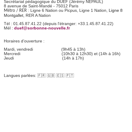
Secrétariat pédagogique du DUEF (Jérémy NEPAUL)
8 avenue de Saint-Mandé - 75012 Paris
: Ligne 6 Nation ou Picpus, Ligne 1 Nation,
Ligne 8
Métro / RER
Montgallet,
RER A Nation
Tél : 01.45.87.41.22 (depuis l'étranger: +33.1.45.87.41.22)
Mél :
duef@sorbonne-nouvelle.fr
Horaires d’ouverture :
Mardi, vendredi
(9h45 à 13h)
Mercredi (10h30 à 12h30) et (14h à 16h)
Jeudi (14h à 17h)
Langues parlées: 🇫🇷 🇬🇧 🇪🇸 🇵🇹