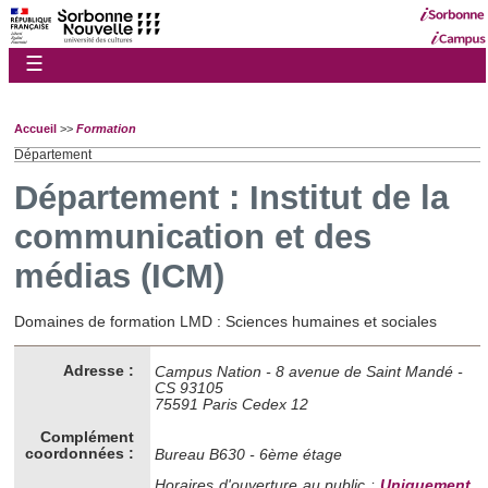
☰
Accueil
>>
Formation
Département
Département : Institut de la
communication et des
médias (ICM)
Domaines de formation LMD : Sciences humaines et sociales
Adresse :
Campus Nation - 8 avenue de Saint Mandé -
CS 93105
75591 Paris Cedex 12
Complément
coordonnées :
Bureau B630 - 6ème étage
Horaires d'ouverture au public :
Uniquement