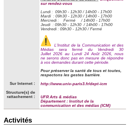
sur rendez-vous
Lundi : 09h30 - 12h30 / 14h00 - 17h00
Mardi : 09h30 - 12h30 / 14h00 - 17h00
Mercredi :
Fermé / 14h00 - 17h00
Jeudi : 09h30 - 12h30 / 14h00 - 17h00
Vendredi : 09h30 - 12h30 / Fermé
L'Institut de la Communication et des
Médias sera fermé du Vendredi 30
Juillet 2026 au Lundi 24 Août 2026, nous
ne serons donc pas en mesure de répondre
à vos demandes durant cette période
.
Pour préserver la santé de tous et toutes,
respectons les gestes barrière
.
Sur Internet :
http://www.univ-paris3.fr/dept-icm
Structure(s) de
rattachement :
UFR Arts & médias
Département : Institut de la
communication et des médias (ICM)
Activités