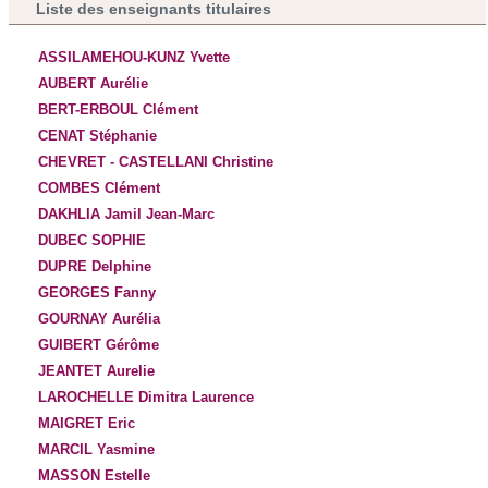
Liste des enseignants titulaires
ASSILAMEHOU-KUNZ Yvette
AUBERT Aurélie
BERT-ERBOUL Clément
CENAT Stéphanie
CHEVRET - CASTELLANI Christine
COMBES Clément
DAKHLIA Jamil Jean-Marc
DUBEC SOPHIE
DUPRE Delphine
GEORGES Fanny
GOURNAY Aurélia
GUIBERT Gérôme
JEANTET Aurelie
LAROCHELLE Dimitra Laurence
MAIGRET Eric
MARCIL Yasmine
MASSON Estelle