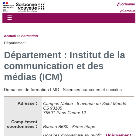
☰
Accueil
>>
Formation
Département
Département : Institut de la
communication et des
médias (ICM)
Domaines de formation LMD : Sciences humaines et sociales
Adresse :
Campus Nation - 8 avenue de Saint Mandé -
CS 93105
75591 Paris Cedex 12
Complément
coordonnées :
Bureau B630 - 6ème étage
Horaires d'ouverture au public :
Uniquement