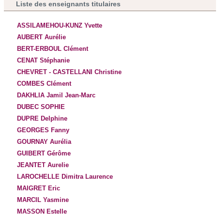
Liste des enseignants titulaires
ASSILAMEHOU-KUNZ Yvette
AUBERT Aurélie
BERT-ERBOUL Clément
CENAT Stéphanie
CHEVRET - CASTELLANI Christine
COMBES Clément
DAKHLIA Jamil Jean-Marc
DUBEC SOPHIE
DUPRE Delphine
GEORGES Fanny
GOURNAY Aurélia
GUIBERT Gérôme
JEANTET Aurelie
LAROCHELLE Dimitra Laurence
MAIGRET Eric
MARCIL Yasmine
MASSON Estelle