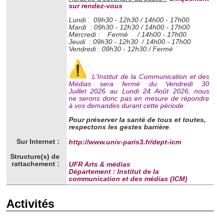
sur rendez-vous
Lundi : 09h30 - 12h30 / 14h00 - 17h00
Mardi : 09h30 - 12h30 / 14h00 - 17h00
Mercredi :
Fermé / 14h00 - 17h00
Jeudi : 09h30 - 12h30 / 14h00 - 17h00
Vendredi : 09h30 - 12h30 / Fermé
L'Institut de la Communication et des
Médias sera fermé du Vendredi 30
Juillet 2026 au Lundi 24 Août 2026, nous
ne serons donc pas en mesure de répondre
à vos demandes durant cette période
.
Pour préserver la santé de tous et toutes,
respectons les gestes barrière
.
Sur Internet :
http://www.univ-paris3.fr/dept-icm
Structure(s) de
rattachement :
UFR Arts & médias
Département : Institut de la
communication et des médias (ICM)
Activités