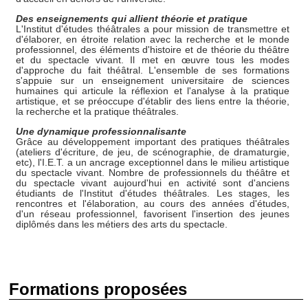
Des enseignements qui allient théorie et pratique
L'Institut d'études théâtrales a pour mission de transmettre et
d'élaborer, en étroite relation avec la recherche et le monde
professionnel, des éléments d'histoire et de théorie du théâtre
et du spectacle vivant. Il met en œuvre tous les modes
d'approche du fait théâtral. L'ensemble de ses formations
s'appuie sur un enseignement universitaire de sciences
humaines qui articule la réflexion et l'analyse à la pratique
artistique, et se préoccupe d'établir des liens entre la théorie,
la recherche et la pratique théâtrales.
Une dynamique professionnalisante
Grâce au développement important des pratiques théâtrales
(ateliers d'écriture, de jeu, de scénographie, de dramaturgie,
etc), l'I.E.T. a un ancrage exceptionnel dans le milieu artistique
du spectacle vivant. Nombre de professionnels du théâtre et
du spectacle vivant aujourd'hui en activité sont d'anciens
étudiants de l'Institut d'études théâtrales. Les stages, les
rencontres et l'élaboration, au cours des années d'études,
d'un réseau professionnel, favorisent l'insertion des jeunes
diplômés dans les métiers des arts du spectacle.
Formations proposées