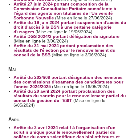
Arrêté 27 juin 2024 portant composition de la
Commission Consultative Paritaire compétente à
l'égard des agents non titulaires de l'Université
Sorbonne Nouvelle
(Mise en ligne le 27/06/2024)
Arrêté du 19 juin 2024 portant suspension d'accès du
droit d'accès à la BSN à une certaine catégorie
d'usagers
(Mise en ligne le 19/06/2024)
Arrêté DGS 2024/2 portant délégation de signature
(Mise en ligne le 3/06/2024)
Arrêté du 31 mai 2024 portant proclamation des
résultats de l'élection pour le renouvellement du
conseil de la BSB
(Mise en ligne le 3/06/2024)
Mai
Arrêté du 2024/09 portant désignation des membres
des commissions d'examens des candidatures pour
l'année 2024/2025
(Mise en ligne le 16/05/2024)
Arrêté du 29 avril 2024 portant proclamation des
résultats du scrutin pour le renouvellement partiel du
conseil de gestion de l'ESIT
(Mise en ligne le
6/05/2024)
Avril
Arrêté du 2 avril 2024 relatif à l'organisation d'un
scrutin unique pour le renouvellement partiel du
collège du corps scientifique des bibliothèques et