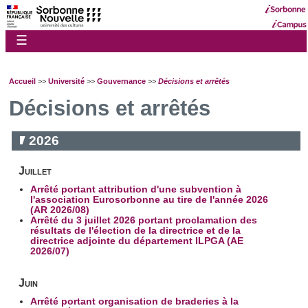
☰
Accueil
>>
Université
>>
Gouvernance
>>
Décisions et arrêtés
Décisions et arrêtés
2026
Juillet
Arrêté portant attribution d'une subvention à
l'association Eurosorbonne au tire de l'année 2026
(AR 2026/08)
Arrêté du 3 juillet 2026 portant proclamation des
résultats de l'élection de la directrice et de la
directrice adjointe du département ILPGA (AE
2026/07)
Juin
Arrêté portant organisation de braderies à la