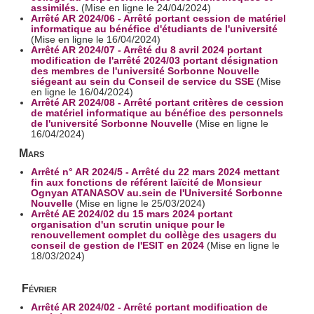
assimilés.
(Mise en ligne le 24/04/2024)
Arrêté AR 2024/06 - Arrêté portant cession de matériel
informatique au bénéfice d'étudiants de l'université
(Mise en ligne le 16/04/2024)
Arrêté AR 2024/07 - Arrêté du 8 avril 2024 portant
modification de l'arrêté 2024/03 portant désignation
des membres de l'université Sorbonne Nouvelle
siégeant au sein du Conseil de service du SSE
(Mise
en ligne le 16/04/2024)
Arrêté AR 2024/08 - Arrêté portant critères de cession
de matériel informatique au bénéfice des personnels
de l'université Sorbonne Nouvelle
(Mise en ligne le
16/04/2024)
Mars
Arrêté n° AR 2024/5 - Arrêté du 22 mars 2024 mettant
fin aux fonctions de référent laïcité de Monsieur
Ognyan ATANASOV au.sein de l'Université Sorbonne
Nouvelle
(Mise en ligne le 25/03/2024)
Arrêté AE 2024/02 du 15 mars 2024 portant
organisation d'un scrutin unique pour le
renouvellement complet du collège des usagers du
conseil de gestion de l'ESIT en 2024
(Mise en ligne le
18/03/2024)
Février
Arrêté AR 2024/02 - Arrêté portant modification de