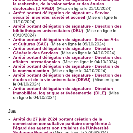
la recherche, de la valorisation et des études
doctorales (DiRVED)
(Mise en ligne le 23/10/2024)
Arrêté portant délégation de signature - Service
sécurité, incendie, sûreté et accueil
(Mise en ligne le
11/10/2024)
Arrêté portant délégation de signature - Direction des
bibliothèques universitaires (DBU)
(Mise en ligne le
09/10/2024)
Arrêté portant délégation de signature - Service Arts
et Cultures (SAC)
(Mise en ligne le 09/10/2024)
Arrêté portant délégation de signature - Direction
Générale des Services
(Mise en ligne le 04/10/2024)
Arrêté portant délégation de signature - Direction des
affaires internationales
(Mise en ligne le 04/10/2024)
Arrêté portant délégation de signature - Direction de
la communication
(Mise en ligne le 04/10/2024)
Arrêté portant délégation de signature - Direction des
études et de la vie universitaie (DEVU)
(Mise en ligne
le 04/10/2024)
Arrêté portant délégation de signature - Direction
immobilière, logistique et événementiel (DILE)
(Mise
en ligne le 04/10/2024)
Juin
Arrêté du 27 juin 2024 portant création de la
commission consultative paritaire compétente à
l'égard des agents non titulaires de l'Université
Sorbonne Nouvelle
(Mise en ligne le 27/06/2024)