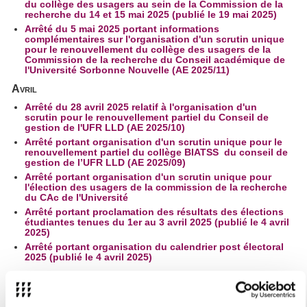
du collège des usagers au sein de la Commission de la
recherche du 14 et 15 mai 2025 (publié le 19 mai 2025)
Arrêté du 5 mai 2025 portant informations
complémentaires sur l'organisation d'un scrutin unique
pour le renouvellement du collège des usagers de la
Commission de la recherche du Conseil académique de
l'Université Sorbonne Nouvelle (AE 2025/11)
Avril
Arrêté du 28 avril 2025 relatif à l'organisation d'un
scrutin pour le renouvellement partiel du Conseil de
gestion de l'UFR LLD (AE 2025/10)
Arrêté portant organisation d'un scrutin unique pour le
renouvellement partiel du collège BIATSS du conseil de
gestion de l’UFR LLD (AE 2025/09)
Arrêté portant organisation d'un scrutin unique pour
l'élection des usagers de la commission de la recherche
du CAc de l'Université
Arrêté portant proclamation des résultats des élections
étudiantes tenues du 1er au 3 avril 2025 (publié le 4 avril
2025)
Arrêté portant organisation du calendrier post électoral
2025 (publié le 4 avril 2025)
Mars
Arrêté du 24 mars 2025 portant composition des
bureaux de vote électronique (BVE) et du bureau de