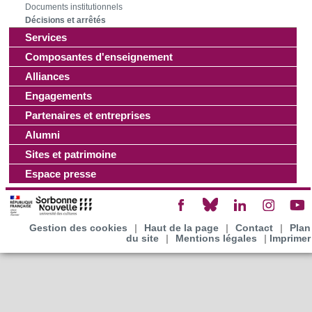
Documents institutionnels
Décisions et arrêtés
Services
Composantes d'enseignement
Alliances
Engagements
Partenaires et entreprises
Alumni
Sites et patrimoine
Espace presse
Gestion des cookies
|
Haut de la page
|
Contact
|
Plan
du site
|
Mentions légales
|
Imprimer