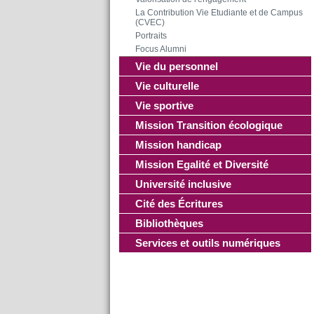
La Contribution Vie Etudiante et de Campus
(CVEC)
Portraits
Focus Alumni
Vie du personnel
Vie culturelle
Vie sportive
Mission Transition écologique
Mission handicap
Mission Egalité et Diversité
Université inclusive
Cité des Écritures
Bibliothèques
Services et outils numériques