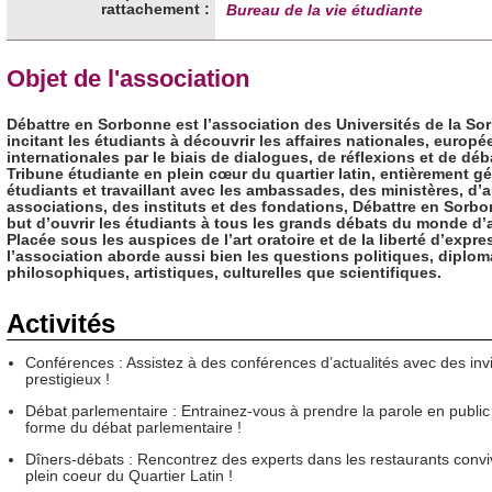
rattachement :
Bureau de la vie étudiante
Objet de l'association
Débattre en Sorbonne est l’association des Universités de la S
incitant les étudiants à découvrir les affaires nationales, europé
internationales par le biais de dialogues, de réflexions et de déb
Tribune étudiante en plein cœur du quartier latin, entièrement g
étudiants et travaillant avec les ambassades, des ministères, d’a
associations, des instituts et des fondations, Débattre en Sorb
but d’ouvrir les étudiants à tous les grands débats du monde d’
Placée sous les auspices de l’art oratoire et de la liberté d’expre
l’association aborde aussi bien les questions politiques, diplom
philosophiques, artistiques, culturelles que scientifiques.
Activités
Conférences : Assistez à des conférences d’actualités avec des inv
prestigieux !
Débat parlementaire : Entrainez-vous à prendre la parole en public
forme du débat parlementaire !
Dîners-débats : Rencontrez des experts dans les restaurants convi
plein coeur du Quartier Latin !