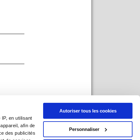
Autoriser tous les cookies
P, en utilisant
ppareil, afin de
Personnaliser
ce des publicités