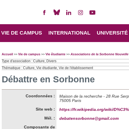
VIE DE CAMPUS
INTERNATIONAL
UNIVERSITÉ
Accueil
>>
Vie de campus
>>
Vie étudiante
>>
Associations de la Sorbonne Nouvelle
Type d'association : Culture, Divers
Thématique : Culture, Vie étudiante, Vie de l'établissement
Débattre en Sorbonne
Coordonnées :
Maison de la recherche - 28 Rue Ser
75005 Paris
Site web :
https://fr.wikipedia.org/wiki/D%C
Mél. :
debatensorbonne@gmail.com
Composante de