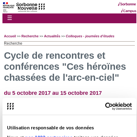
☰
Accueil
>>
Recherche
>>
Actualités
>>
Colloques - journées d'études
Recherche
Cycle de rencontres et
conférences "Ces héroïnes
chassées de l'arc-en-ciel"
du 5 octobre 2017 au 15 octobre 2017
Organisation :
Equipe des jeunes chercheurs du laboratoire Sefea
Plus d'informations
Utilisation responsable de vos données
Type :
Colloque / Journée d'étude