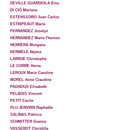
DEVILLE GUARDIOLA Elsa
DI CIÓ Mariana
ESTENSSORO Juan Carlos
ESTRIPEAUT Marie
FERNANDEZ Joselyn
HERNANDEZ Marie-Therese
HERRERA Morgana
KERMELE Nejma
LARRUE Christophe
LE CORRE Herve
LEROUX Marie Caroline
MOREL Anne Claudine
PAGNOUX Elisabeth
PELBOIS Vincent
PETIT Cecile
PLU JENVRIN Raphaële
SALINAS Patricia
SCHMITTER Gianna
VASSEROT Christilla