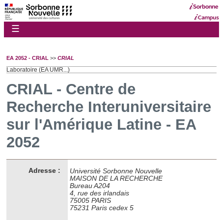
☰
EA 2052 - CRIAL
>>
CRIAL
Laboratoire (EA UMR...)
CRIAL - Centre de
Recherche Interuniversitaire
sur l'Amérique Latine - EA
2052
Adresse :
Université Sorbonne Nouvelle
MAISON DE LA RECHERCHE
Bureau A204
4, rue des irlandais
75005 PARIS
75231 Paris cedex 5