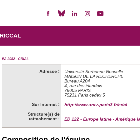
RICCAL
EA 2052 - CRIAL
Adresse :
Université Sorbonne Nouvelle
MAISON DE LA RECHERCHE
Bureau A204
4, rue des irlandais
75005 PARIS
75231 Paris cedex 5
Sur Internet :
http://www.univ-paris3.fr/crial
Structure(s) de
rattachement :
ED 122 - Europe latine - Amérique l
Composition de l'équipe