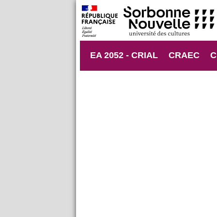
EA 2052 - CRIAL
CRAEC
C