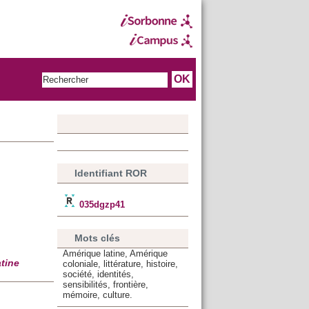
Identifiant ROR
035dgzp41
Mots clés
Amérique latine, Amérique
atine
coloniale, littérature, histoire,
société, identités,
sensibilités, frontière,
mémoire, culture.