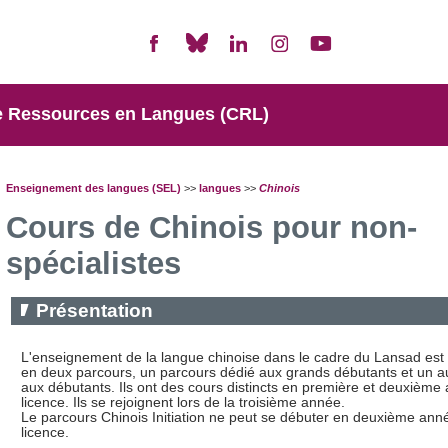
e Ressources en Langues (CRL)
Enseignement des langues (SEL)
>>
langues
>>
Chinois
Cours de Chinois pour non-
spécialistes
Présentation
L'enseignement de la langue chinoise dans le cadre du Lansad est
en deux parcours, un parcours dédié aux grands débutants et un a
aux débutants. Ils ont des cours distincts en première et deuxième
licence. Ils se rejoignent lors de la troisième année.
Le parcours Chinois Initiation ne peut se débuter en deuxième ann
licence.