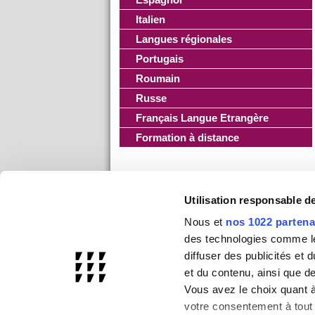
Italien
Langues régionales
Portugais
Roumain
Russe
Français Langue Etrangère
Formation à distance
Utilisation responsable 
Nous et
nos 1022 partena
des technologies comme les
diffuser des publicités et
et du contenu, ainsi que d
Vous avez le choix quant à 
votre consentement à tout 