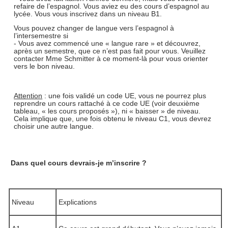
refaire de l’espagnol. Vous aviez eu des cours d’espagnol au
lycée. Vous vous inscrivez dans un niveau B1.
Vous pouvez changer de langue vers l’espagnol à
l’intersemestre si
- Vous avez commencé une « langue rare » et découvrez,
après un semestre, que ce n’est pas fait pour vous. Veuillez
contacter Mme Schmitter à ce moment-là pour vous orienter
vers le bon niveau.
Attention
: une fois validé un code UE, vous ne pourrez plus
reprendre un cours rattaché à ce code UE (voir deuxième
tableau, « les cours proposés »), ni « baisser » de niveau.
Cela implique que, une fois obtenu le niveau C1, vous devrez
choisir une autre langue.
Dans quel cours devrais-je m’inscrire ?
Niveau
Explications