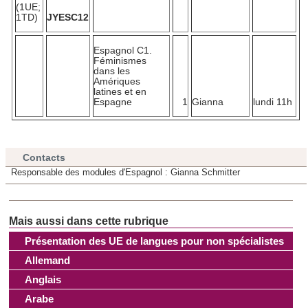
(1UE;
1TD)
JYESC12
Espagnol C1.
Féminismes
dans les
Amériques
latines et en
Espagne
1
Gianna
lundi 11h
Contacts
Responsable des modules d'Espagnol : Gianna Schmitter
Présentation des UE de langues pour non spécialistes
Allemand
Anglais
Arabe