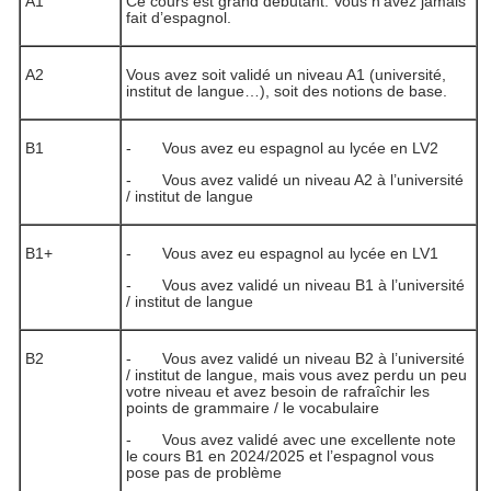
A1
Ce cours est grand débutant. Vous n’avez jamais
fait d’espagnol.
A2
Vous avez soit validé un niveau A1 (université,
institut de langue…), soit des notions de base.
B1
- Vous avez eu espagnol au lycée en LV2
- Vous avez validé un niveau A2 à l’université
/ institut de langue
B1+
- Vous avez eu espagnol au lycée en LV1
- Vous avez validé un niveau B1 à l’université
/ institut de langue
B2
- Vous avez validé un niveau B2 à l’université
/ institut de langue, mais vous avez perdu un peu
votre niveau et avez besoin de rafraîchir les
points de grammaire / le vocabulaire
- Vous avez validé avec une excellente note
le cours B1 en 2024/2025 et l’espagnol vous
pose pas de problème