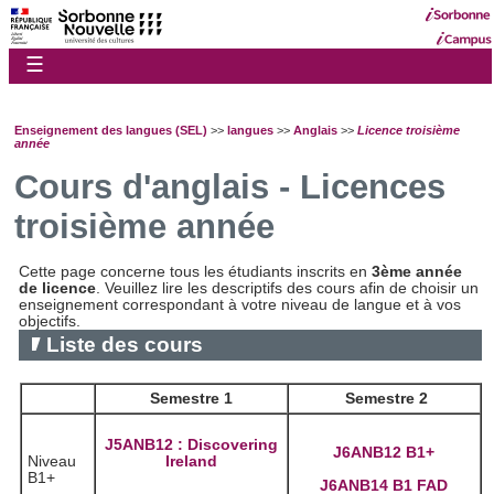
☰
Enseignement des langues (SEL)
>>
langues
>>
Anglais
>>
Licence troisième
année
Cours d'anglais - Licences
troisième année
Cette page concerne tous les étudiants inscrits en
3ème année
de licence
. Veuillez lire les descriptifs des cours afin de choisir un
enseignement correspondant à votre niveau de langue et à vos
objectifs.
Liste des cours
Semestre 1
Semestre 2
J5ANB12 : Discovering
J6ANB12 B1+
Niveau
Ireland
B1+
J6ANB14 B1 FAD