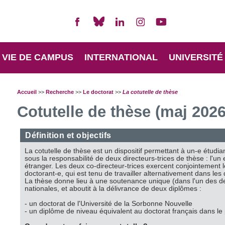
VIE DE CAMPUS
INTERNATIONAL
UNIVERSITÉ
Accueil
>>
Recherche
>>
Le doctorat
>>
La cotutelle de thèse
Cotutelle de thèse (maj 2026
Définition et objectifs
La cotutelle de thèse est un dispositif permettant à un-e étudia
sous la responsabilité de deux directeurs-trices de thèse : l'u
étranger. Les deux co-directeur-trices exercent conjointement 
doctorant-e, qui est tenu de travailler alternativement dans le
La thèse donne lieu à une soutenance unique (dans l'un des 
nationales, et aboutit à la délivrance de deux diplômes :
- un doctorat de l'Université de la Sorbonne Nouvelle
- un diplôme de niveau équivalent au doctorat français dans le 