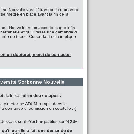
bonne Nouvelle vers l'étranger, la demande
 se mettre en place avant la fin de la
bonne Nouvelle, nous acceptons que le/la
 partenaire et qu' il fasse une demande d'
 année de thèse. Cependant cela implique
on en doctorat, merci de contacter
niversité Sorbonne Nouvelle
tutelle se fait
en deux étapes :
ur la plateforme ADUM remplir dans la
 la demande d' admission en cotutelle
. (
 ci-dessous sont téléchargeables sur ADUM
qu'il ou elle a fait une demande de