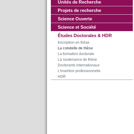
Unités de Recherche
Projets de recherche
Science Ouverte
Science et Société
Études Doctorales & HDR
Inscription en thèse
La cotutelle de thèse
La formation doctorale
La soutenance de thèse
Doctorants internationaux
L'insertion professionnelle
HDR