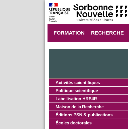
FORMATION
RECHERCHE
Activités scientifiques
Politique scientifique
Labellisation HRS4R
Maison de la Recherche
Éditions PSN & publications
Écoles doctorales