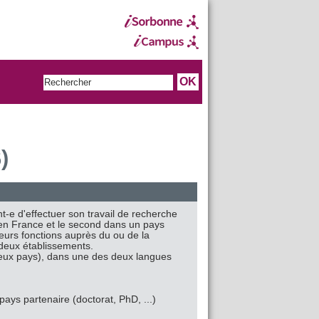
)
nt-e d'effectuer son travail de recherche
n en France et le second dans un pays
leurs fonctions auprès du ou de la
s deux établissements.
deux pays), dans une des deux langues
pays partenaire (doctorat, PhD, ...)