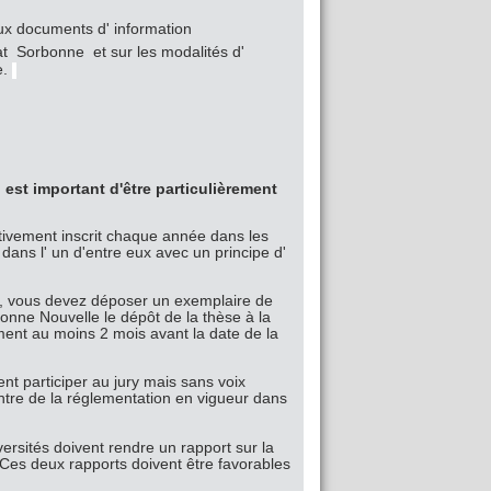
x documents d' information
at Sorbonne et sur les modalités d'
e.
l est important d'être particulièrement
ativement inscrit chaque année dans les
 dans l' un d'entre eux avec un principe d'
e, vous devez déposer un exemplaire de
bonne Nouvelle le dépôt de la thèse à la
ment au moins 2 mois avant la date de la
ent participer au jury mais sans voix
contre de la réglementation en vigueur dans
ersités doivent rendre un rapport sur la
 Ces deux rapports doivent être favorables