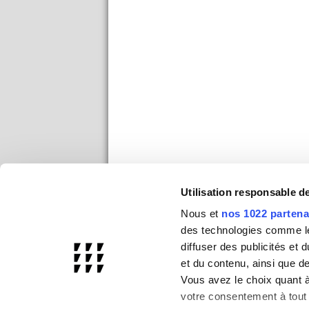
Utilisation responsable 
Nous et
nos 1022 partena
des technologies comme les
diffuser des publicités et
et du contenu, ainsi que d
Vous avez le choix quant à 
votre consentement à tout 