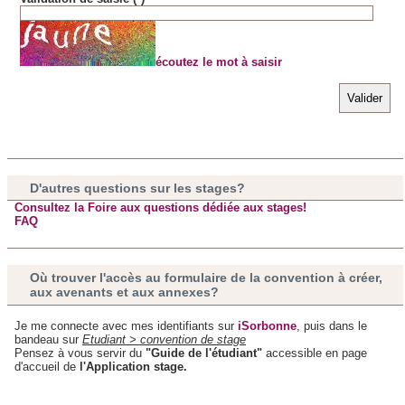
publicité et d'analyse, qui peuvent combiner celles-ci avec
d'autres informations que vous leur avez fournies ou qu'ils
ont collectées lors de votre utilisation de leurs services.
écoutez le mot à saisir
D'autres questions sur les stages?
Consultez la Foire aux questions dédiée aux stages!
FAQ
Où trouver l'accès au formulaire de la convention à créer,
aux avenants et aux annexes?
Je me connecte avec mes identifiants sur
iSorbonne
, puis dans le
bandeau sur
Etudiant > convention de stage
Pensez à vous servir du
"Guide de l'étudiant"
accessible en page
d'accueil de
l'Application stage.