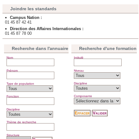
Joindre les standards
Campus Nation :
01 45 87 42 41
Direction des Affaires Internationales :
01 45 87 78 00
Recherche dans l'annuaire
Recherche d'une formation
Nom
Intitulé
Prénom
Niveau
Discipline
Type de population
Composante
Fonction
Discipline
Thème de recherche
Structure