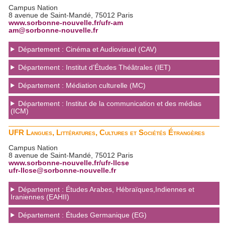
Campus Nation
8 avenue de Saint-Mandé, 75012 Paris
www.sorbonne-nouvelle.fr/ufr-am
am@sorbonne-nouvelle.fr
Département : Cinéma et Audiovisuel (CAV)
Département : Institut d’Études Théâtrales (IET)
Département : Médiation culturelle (MC)
Département : Institut de la communication et des médias
(ICM)
UFR Langues, Littératures, Cultures et Sociétés Étrangères
Campus Nation
8 avenue de Saint-Mandé, 75012 Paris
www.sorbonne-nouvelle.fr/ufr-llcse
ufr-llcse@sorbonne-nouvelle.fr
Département : Études Arabes, Hébraïques,Indiennes et
Iraniennes (EAHII)
Département : Études Germanique (EG)