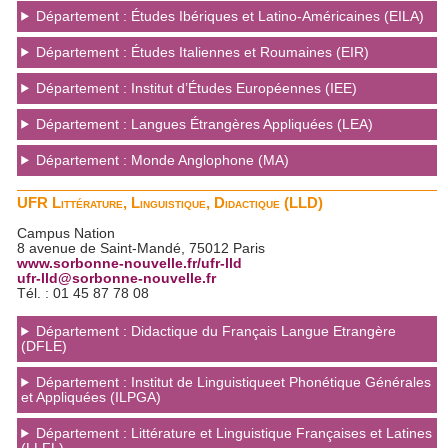
Département : Études Ibériques et Latino-Américaines (EILA)
Département : Études Italiennes et Roumaines (EIR)
Département : Institut d’Études Européennes (IEE)
Département : Langues Étrangères Appliquées (LEA)
Département : Monde Anglophone (MA)
UFR Littérature, Linguistique, Didactique (LLD)
Campus Nation
8 avenue de Saint-Mandé, 75012 Paris
www.sorbonne-nouvelle.fr/ufr-lld
ufr-lld@sorbonne-nouvelle.fr
Tél. : 01 45 87 78 08
Département : Didactique du Français Langue Etrangère
(DFLE)
Département : Institut de Linguistiqueet Phonétique Générales
et Appliquées (ILPGA)
Département : Littérature et Linguistique Françaises et Latines