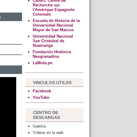
CRAEC Centre de
Recherche sur
l'Amérique Espagnole
Coloniale
s
Escuela de Historia de la
Universidad Nacional
Mayor de San Marcos
Universidad Nacional
San Cristobal de
Huamanga
Fundación Histórica
Neogranadina
LaMula.pe
VINCULOS UTILES
Facebook
YouTube
CENTRO DE
DESCARGAS
Galería
Vídeos en la web