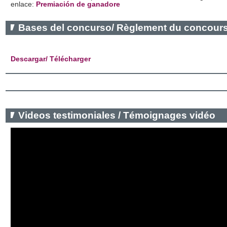
enlace:
Premiación de ganadore
Bases del concurso/ Règlement du concour
Descargar/ Télécharger
Videos testimoniales / Témoignages vidéo