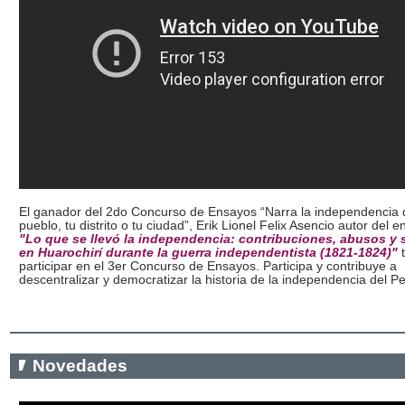
El ganador del 2do Concurso de Ensayos “Narra la independencia 
pueblo, tu distrito o tu ciudad”, Erik Lionel Felix Asencio autor del e
"Lo que se llevó la independencia: contribuciones, abusos y
en Huarochirí durante la guerra independentista (1821-1824)"
participar en el 3er Concurso de Ensayos. Participa y contribuye a
descentralizar y democratizar la historia de la independencia del Pe
Novedades