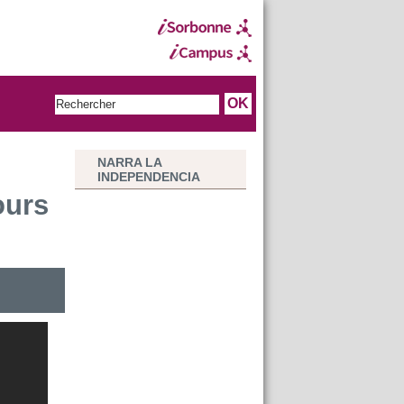
NARRA LA
INDEPENDENCIA
ours