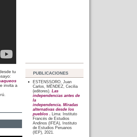
desde tu
PUBLICACIONES
nsayo:
 saqueos
ESTENSSORO, Juan
te invita a
Carlos, MÉNDEZ, Cecilia
(editores).
Las
rú.
independencias antes de
la
independencia. Miradas
alternativas desde los
pueblos
.
Lima: Instituto
Francés de Estudios
Andinos (IFEA), Instituto
de Estudios Peruanos
(IEP), 2021.