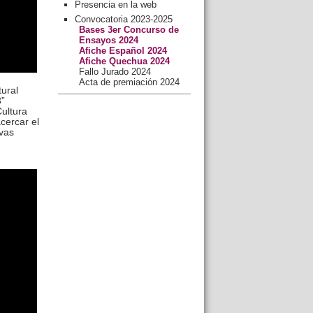
Presencia en la web
Convocatoria 2023-2025
Bases 3er Concurso de
Ensayos 2024
Afiche Español 2024
Afiche Quechua 2024
Fallo Jurado 2024
Acta de premiación 2024
tural
3”
Cultura
cercar el
evas