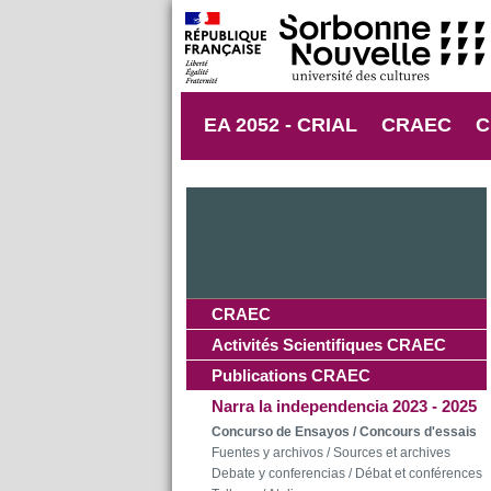
EA 2052 - CRIAL
CRAEC
C
CRAEC
Activités Scientifiques CRAEC
Publications CRAEC
Narra la independencia 2023 - 2025
Concurso de Ensayos / Concours d'essais
Fuentes y archivos / Sources et archives
Debate y conferencias / Débat et conférences