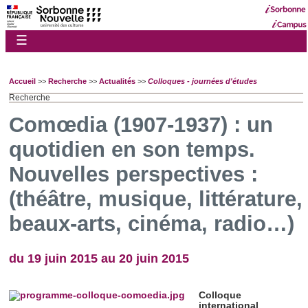
☰
Accueil
>>
Recherche
>>
Actualités
>>
Colloques - journées d'études
Recherche
Comœdia (1907-1937) : un
quotidien en son temps.
Nouvelles perspectives :
(théâtre, musique, littérature,
beaux-arts, cinéma, radio…)
du 19 juin 2015 au 20 juin 2015
Colloque
international