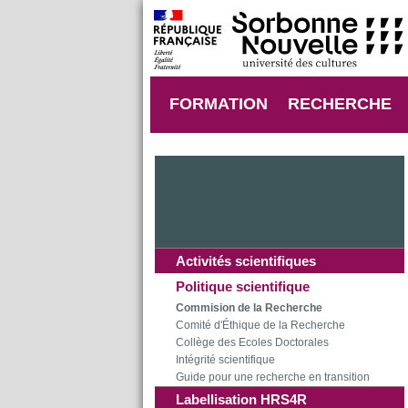
FORMATION
RECHERCHE
Activités scientifiques
Politique scientifique
Commision de la Recherche
Comité d'Éthique de la Recherche
Collège des Ecoles Doctorales
Intégrité scientifique
Guide pour une recherche en transition
Labellisation HRS4R