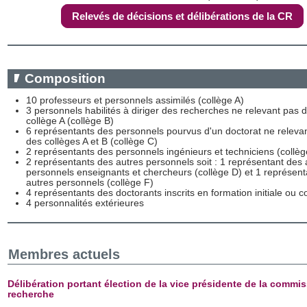
Relevés de décisions et délibérations de la CR
Composition
10 professeurs et personnels assimilés (collège A)
3 personnels habilités à diriger des recherches ne relevant pas 
collège A (collège B)
6 représentants des personnels pourvus d'un doctorat ne releva
des collèges A et B (collège C)
2 représentants des personnels ingénieurs et techniciens (collèg
2 représentants des autres personnels soit : 1 représentant des 
personnels enseignants et chercheurs (collège D) et 1 représent
autres personnels (collège F)
4 représentants des doctorants inscrits en formation initiale ou c
4 personnalités extérieures
Membres actuels
Délibération portant élection de la vice présidente de la commis
recherche