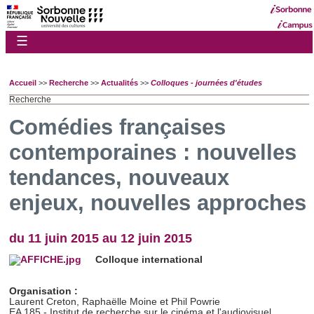
☰
Accueil
>>
Recherche
>>
Actualités
>>
Colloques - journées d'études
Recherche
Comédies françaises
contemporaines : nouvelles
tendances, nouveaux
enjeux, nouvelles approches
du 11 juin 2015 au 12 juin 2015
Colloque international
Organisation :
Laurent Creton, Raphaëlle Moine et Phil Powrie
EA 185 - Institut de recherche sur le cinéma et l'audiovisuel