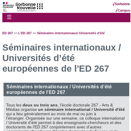
☰
ED 267
>>
L'ED 267
>>
Séminaires internationaux/ Universités d’été
Séminaires internationaux /
Universités d’été
européennes de l'ED 267
Séminaires internationaux / Universités d’été
européennes de l'ED 267
Tous les
deux ou trois ans
, l'école doctorale 267 - Arts &
Médias organise
un séminaire international / Université d'été
qui a lieu généralement au mois de mai ou juin à
l'étranger. Organisée sur une semaine, ce colloque international
/ Université d'été permet à des enseignants-chercheurs et des
doctorants de l'ED 267 conjointement avec d'autres