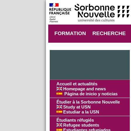
FORMATION
RECHERCHE
Accueil et actualités
Homepage and news
Página de inicio y noticias
Étudier à la Sorbonne Nouvelle
Study at USN
Estudiar a la USN
Étudiants réfugiés
Refugee students
Estudiantes refugiados