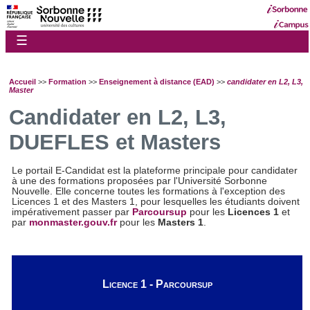
☰
Accueil
>>
Formation
>>
Enseignement à distance (EAD)
>>
candidater en L2, L3,
Master
Candidater en L2, L3,
DUEFLES et Masters
Le portail E-Candidat est la plateforme principale pour candidater
à une des formations proposées par l'Université Sorbonne
Nouvelle. Elle concerne toutes les formations à l'exception des
Licences 1 et des Masters 1, pour lesquelles les étudiants doivent
impérativement passer par
Parcoursup
pour les
Licences 1
et
par
monmaster.gouv.fr
pour les
Masters 1
.
Licence 1 - Parcoursup