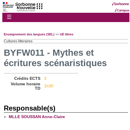
☰
Enseignement des langues (SEL)
>>
UE libres
Cultures litteraires
BYFW011 - Mythes et
écritures scénaristiques
Crédits ECTS
3
Volume horaire
1h30
TD
Responsable(s)
MLLE SOUSSAN Anne-Claire