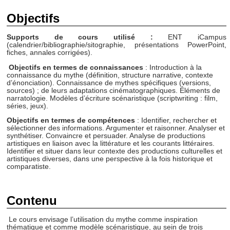
Objectifs
Supports de cours
utilisé :
ENT iCampus
(calendrier/bibliographie/sitographie, présentations PowerPoint,
fiches, annales corrigées).
Objectifs en termes de connaissances
: Introduction à la
connaissance du mythe (définition, structure narrative, contexte
d’énonciation). Connaissance de mythes spécifiques (versions,
sources) ; de leurs adaptations cinématographiques. Éléments de
narratologie. Modèles d’écriture scénaristique (scriptwriting : film,
séries, jeux).
Objectifs en termes de compétences
: Identifier, rechercher et
sélectionner des informations. Argumenter et raisonner. Analyser et
synthétiser. Convaincre et persuader. Analyse de productions
artistiques en liaison avec la littérature et les courants littéraires.
Identifier et situer dans leur contexte des productions culturelles et
artistiques diverses, dans une perspective à la fois historique et
comparatiste.
Contenu
Le cours envisage l’utilisation du mythe comme inspiration
thématique et comme modèle scénaristique, au sein de trois