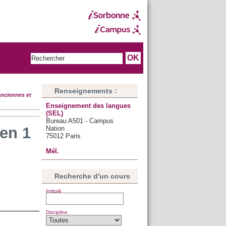
Renseignements :
anciennes et
Enseignement des langues
(SEL)
Bureau A501 - Campus
ien 1
Nation
75012 Paris
Mél.
Recherche d'un cours
Intitulé
Discipline