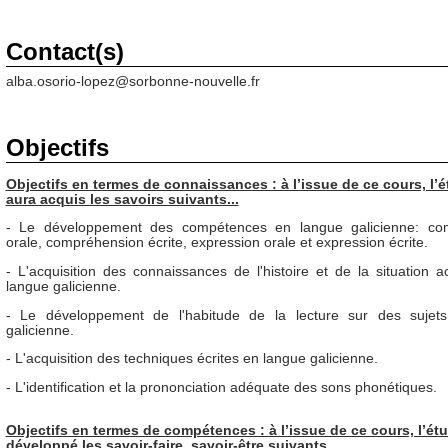
Contact(s)
alba.osorio-lopez@sorbonne-nouvelle.fr
Objectifs
Objectifs en termes de connaissances : à l’issue de ce cours, l’é
aura acquis les savoirs suivants...
- Le développement des compétences en langue galicienne: co
orale, compréhension écrite, expression orale et expression écrite.
- L'acquisition des connaissances de l'histoire et de la situation a
langue galicienne.
- Le développement de l'habitude de la lecture sur des sujet
galicienne.
- L'acquisition des techniques écrites en langue galicienne.
- L'identification et la prononciation adéquate des sons phonétiques.
Objectifs en termes de compétences : à l’issue de ce cours, l’ét
développé les savoir-faire, savoir-être suivants...