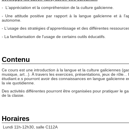
- L'appréciation et la compréhension de la culture galicienne.
- Une attitude positive par rapport à la langue galicienne et à l'a
autonome.
- L'usage des stratégies d'apprentissage et des différentes ressource
- La familiarisation de l'usage de certains outils éducatifs.
Contenu
Ce cours est une introduction à la langue et la culture galiciennes (g
musique, art...). À travers les exercices, présentations, jeux de rôle... 
étudiant.e.s pourront avoir des connaissances en langue galicienne e
la vie quotidienne.
Des activités différentes pourront être organisées pour pratiquer le ga
de la classe.
Horaires
Lundi 11h-12h30, salle C112A