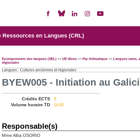
e Ressources en Langues (CRL)
Enseignement des langues (SEL)
>>
UE libres
>>
Par thématique
>>
Langues rares, 
régionales
Langues - Cultures anciennes et régionales
BYEW005 - Initiation au Galic
Crédits ECTS
3
Volume horaire TD
1h30
Responsable(s)
Mme Alba OSORIO